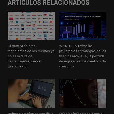
ARTÍCULOS RELACIONADOS
El gran problema
WAN-IFRA reúne las
tecnológico de los medios ya
principales estrategias de los
no es la falta de
medios ante la IA, la pérdida
herramientas, sino su
de ingresos y los cambios de
desconexión
consumo
Veinte ejemplos de uso de la
La bolsa ha borrado hasta el