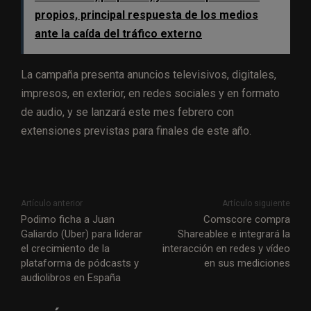
propios, principal respuesta de los medios
ante la caída del tráfico externo
La campaña presenta anuncios televisivos, digitales,
impresos, en exterior, en redes sociales y en formato
de audio, y se lanzará este mes febrero con
extensiones previstas para finales de este año.
Artículo anterior
Artículo siguiente
Podimo ficha a Juan
Comscore compra
Galiardo (Uber) para liderar
Shareablee e integrará la
el crecimiento de la
interacción en redes y vídeo
plataforma de pódcasts y
en sus mediciones
audiolibros en España