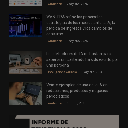
7 agosto, 2026
Audiencia
WAN-IFRA reúne las principales
estrategias de los medios ante la IA, la
pérdida de ingresos y los cambios de
consumo
5 agosto, 2026
Audiencia
Los detectores de IA no bastan para
saber si un contenido ha sido escrito por
una persona
3 agosto, 2026
Inteligencia Artificial
Veinte ejemplos de uso de la IA en
redacciones, productos y negocios
periodísticos
31 julio, 2026
Audiencia