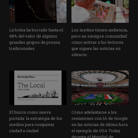
La bolsa ha borrado hasta el
Los medios tienen audiencia,
98% del valor de algunos
pero no siempre comunidad:
grandes grupos de prensa
cómo activar a los lectores
tradicionales
que siguen las noticias en
silencio
El buzón como nueva
Cómo adelantarse a los
portada: la estrategia de los
resúmenes con IA de Google
medios para conquistar
en las noticias de última hora:
ciudad a ciudad
el ejemplo de USA Today
durante el Mundial de...