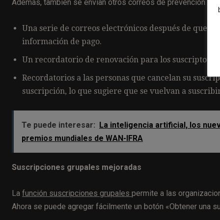
Además, también se envían otros correos de prevención de
Una serie de correos electrónicos después de que fall
información de pago.
Un recordatorio de renovación para los suscriptores
Recordatorios a las personas que cancelan su suscripc
suscripción, lo que sugiere que se vuelvan a suscribir
Te puede interesar:
La inteligencia artificial, los n
premios mundiales de WAN-IFRA
Suscripciones grupales mejoradas
La
función suscripciones grupales
permite a las organizacio
Ahora se puede agregar fácilmente un botón «Obtener una sus