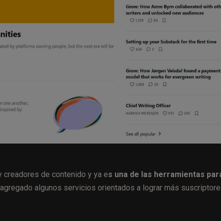
y creadores de contenido y ya e
s una de las herramientas par
ha agregado algunos servicios orientados a lograr más suscriptor