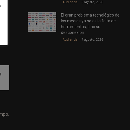
5 agosto, 2026
Audiencia
u
El gran problema tecnológico de
los medios ya no es la falta de
herramientas, sino su
desconexión
7 agosto, 2026
Audiencia
s
empo.