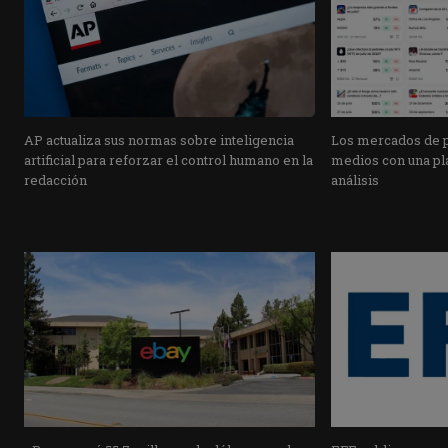
AP actualiza sus normas sobre inteligencia
Los mercados de pr
artificial para reforzar el control humano en la
medios con una pla
redacción
análisis