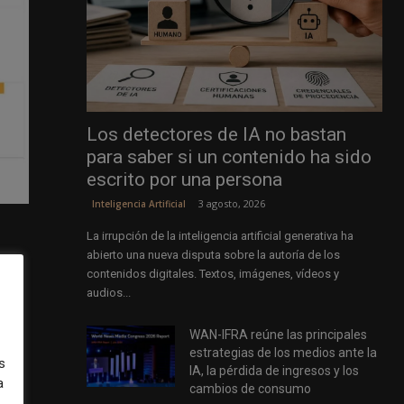
Los detectores de IA no bastan
para saber si un contenido ha sido
escrito por una persona
3 agosto, 2026
Inteligencia Artificial
La irrupción de la inteligencia artificial generativa ha
abierto una nueva disputa sobre la autoría de los
contenidos digitales. Textos, imágenes, vídeos y
para
audios...
los
WAN-IFRA reúne las principales
estrategias de los medios ante la
s
IA, la pérdida de ingresos y los
a
cambios de consumo