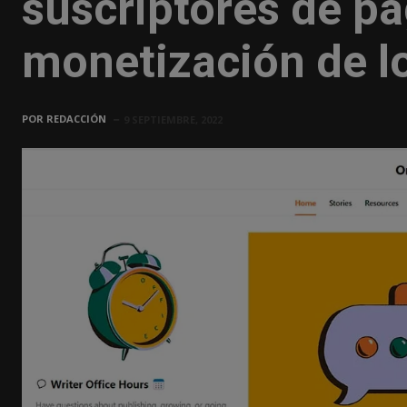
suscriptores de pa
monetización de l
POR
REDACCIÓN
9 SEPTIEMBRE, 2022