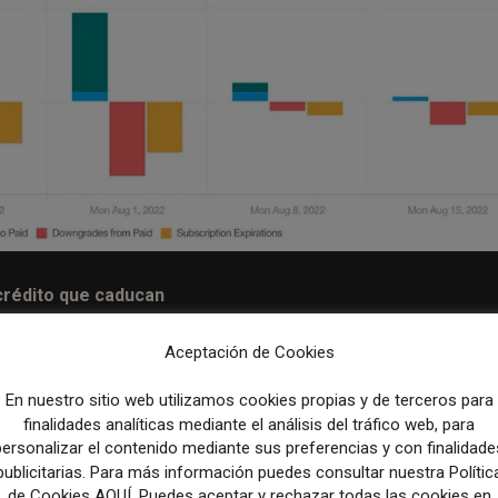
 crédito que caducan
Aceptación de Cookies
s de pago que tienen registrada una tarjeta de crédito caducada 
o.
Se enviará una semana antes de que se renueve la
En nuestro sitio web utilizamos cookies propias y de terceros para
r fallos en los pagos, una de las principales razones por las que 
finalidades analíticas mediante el análisis del tráfico web, para
personalizar el contenido mediante sus preferencias y con finalidade
publicitarias. Para más información puedes consultar nuestra Polític
de Cookies AQUÍ. Puedes aceptar y rechazar todas las cookies en