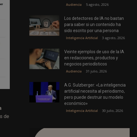
5 agosto, 2026
Audiencia
Los detectores de IA no bastan
para saber si un contenido ha
sido escrito por una persona
3 agosto, 2026
Inteligencia Artificial
Veinte ejemplos de uso de la IA
en redacciones, productos y
negocios periodísticos
31 julio, 2026
Audiencia
A.G. Sulzberger: «La inteligencia
artificial necesita al periodismo,
pero puede destruir su modelo
económico»
a
30 julio, 2026
Inteligencia Artificial
es de