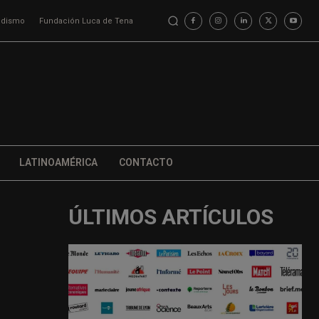
iodismo
Fundación Luca de Tena
LATINOAMÉRICA
CONTACTO
ÚLTIMOS ARTÍCULOS