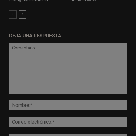
DEJA UNA RESPUESTA
Comentario:
Nomb
Corr
elect