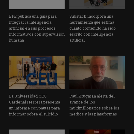
EFE publica una guía para
Substack incorpora una
integrar la inteligencia
herramienta que estima
artificial en sus procesos
cuánto contenido ha sido
informativos con supervisión
escrito con inteligencia
humana
artificial
La Universidad CEU
Paul Krugman alerta del
Cardenal Herrera presenta
avance de los
un informe con pautas para
multimillonarios sobre los
informar sobre el suicidio
medios y las plataformas