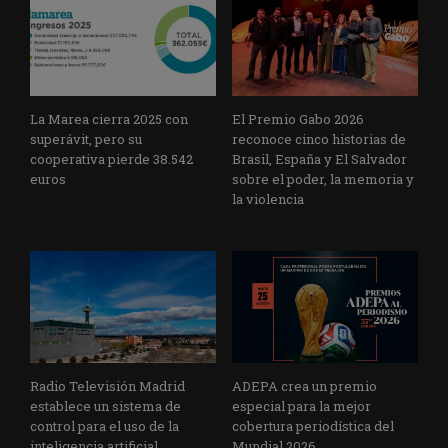
La Marea cierra 2025 con
El Premio Gabo 2026
superávit, pero su
reconoce cinco historias de
cooperativa pierde 38.542
Brasil, España y El Salvador
euros
sobre el poder, la memoria y
la violencia
Radio Televisión Madrid
ADEPA crea un premio
establece un sistema de
especial para la mejor
control para el uso de la
cobertura periodística del
inteligencia artificial
Mundial 2026