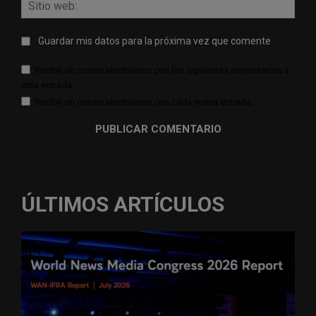
Sitio
web:
Guardar mis datos para la próxima vez que comente
Recibir un correo electrónico con los siguientes comentarios a
esta entrada.
Recibir un correo electrónico con cada nueva entrada.
ÚLTIMOS ARTÍCULOS