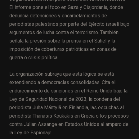
El informe pone el foco en Gaza y Cisjordania, donde
denuncia detenciones y encarcelamientos de
periodistas palestinos por parte del Ejército israelí bajo
argumentos de lucha contra el terrorismo. También
señala la presión sobre la prensa en el Sahel y la
imposición de coberturas patrióticas en zonas de
guerra o crisis política.
La organización subraya que esta lógica se está
extendiendo a democracias consolidadas. Cita el
endurecimiento de sanciones en el Reino Unido bajo la
Ley de Seguridad Nacional de 2023, la condena del
periodista Juha Mäntylä en Finlandia, las escuchas al
periodista Thanasis Koukakis en Grecia o los procesos
contra Julian Assange en Estados Unidos al amparo de
la Ley de Espionaje.