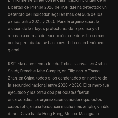
El informe se alinea con la Clasificación Mundial de la
Libertad de Prensa 2026 de RSF, que ha detectado un
deterioro del indicador legal en más del 60% de los
países entre 2025 y 2026. Para la organización, la
elusión de las leyes protectoras de la prensa y el
recurso a normas de excepción o de derecho común
contra periodistas se han convertido en un fenómeno
global.
RSF cita casos como los de Turki al-Jasser, en Arabia
Saudí; Frenchie Mae Cumpio, en Filipinas, o Zhang
Zhan, en China, todos ellos condenados en nombre de
la seguridad nacional entre 2020 y 2026. El primero fue
ejecutado y las otras dos periodistas fueron
encarceladas. La organización considera que estos
casos reflejan una tendencia mucho más amplia, visible
desde Gaza hasta Hong Kong, Moscú, Managua o