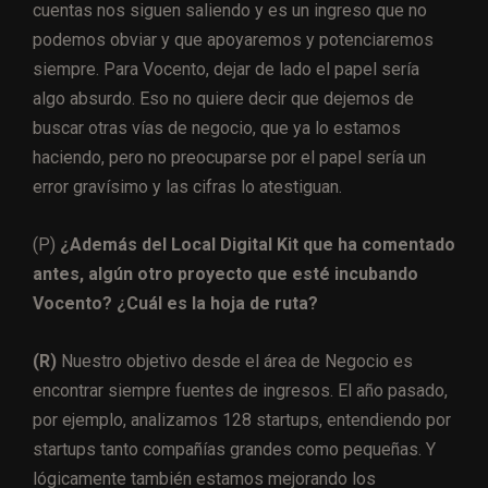
cuentas nos siguen saliendo y es un ingreso que no
podemos obviar y que apoyaremos y potenciaremos
siempre. Para Vocento, dejar de lado el papel sería
algo absurdo. Eso no quiere decir que dejemos de
buscar otras vías de negocio, que ya lo estamos
haciendo, pero no preocuparse por el papel sería un
error gravísimo y las cifras lo atestiguan.
(P)
¿Además del Local Digital Kit que ha comentado
antes, algún otro proyecto que esté incubando
Vocento? ¿Cuál es la hoja de ruta?
(R)
Nuestro objetivo desde el área de Negocio es
encontrar siempre fuentes de ingresos. El año pasado,
por ejemplo, analizamos 128 startups, entendiendo por
startups tanto compañías grandes como pequeñas. Y
lógicamente también estamos mejorando los