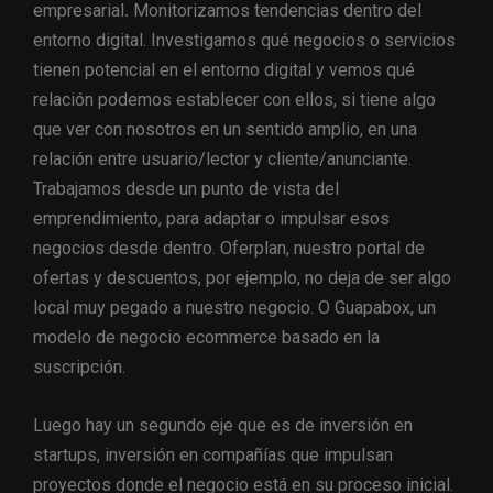
empresarial
.
Monitorizamos tendencias dentro del
entorno digital. Investigamos qué negocios o servicios
tienen potencial en el entorno digital y vemos qué
relación podemos establecer con ellos, si tiene algo
que ver con nosotros en un sentido amplio, en una
relación entre usuario/lector y cliente/anunciante.
Trabajamos desde un punto de vista del
emprendimiento, para adaptar o impulsar esos
negocios desde dentro. Oferplan, nuestro portal de
ofertas y descuentos, por ejemplo, no deja de ser algo
local muy pegado a nuestro negocio. O Guapabox, un
modelo de negocio ecommerce basado en la
suscripción.
Luego hay un segundo eje que es de inversión en
startups, inversión en compañías que impulsan
proyectos donde el negocio está en su proceso inicial.