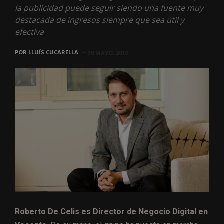
la publicidad puede seguir siendo una fuente muy
destacada de ingresos siempre que sea útil y
efectiva
POR
LLUÍS CUCARELLA
30 MAYO, 2018
Roberto De Celis es Director de Negocio Digital en