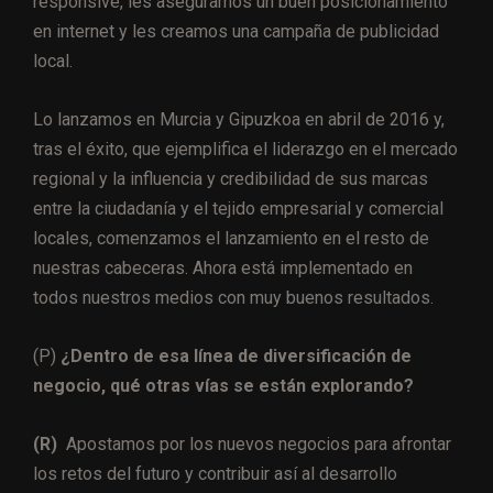
responsive, les aseguramos un buen posicionamiento
en internet y les creamos una campaña de publicidad
local.
Lo lanzamos en Murcia y Gipuzkoa en abril de 2016 y,
tras el éxito, que ejemplifica el liderazgo en el mercado
regional y la influencia y credibilidad de sus marcas
entre la ciudadanía y el tejido empresarial y comercial
locales, comenzamos el lanzamiento en el resto de
nuestras cabeceras. Ahora está implementado en
todos nuestros medios con muy buenos resultados.
(P)
¿Dentro de esa línea de diversificación de
negocio, qué otras vías se están explorando?
(R)
Apostamos por los nuevos negocios para afrontar
los retos del futuro y contribuir así al desarrollo