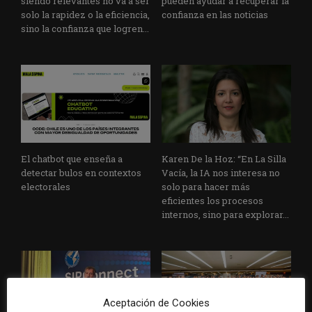
siendo relevantes no va a ser
pueden ayudar a recuperar la
solo la rapidez o la eficiencia,
confianza en las noticias
sino la confianza que logren...
El chatbot que enseña a
Karen De la Hoz: “En La Silla
detectar bulos en contextos
Vacía, la IA nos interesa no
electorales
solo para hacer más
eficientes los procesos
internos, sino para explorar...
Aceptación de Cookies