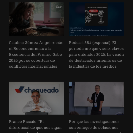
Catalina Gómez Ángel recibe
Podcast 38# (especial). El
el Reconocimiento a la
periodismo que viene: claves
Excelencia del Premio Gabo
para entender 2026. La visión
2026 por su cobertura de
de destacados miembros de
conflictos internacionales
la industria de los medios
Franco Piccato: “El
Por qué las investigaciones
diferencial de quienes sigan
con enfoque de soluciones