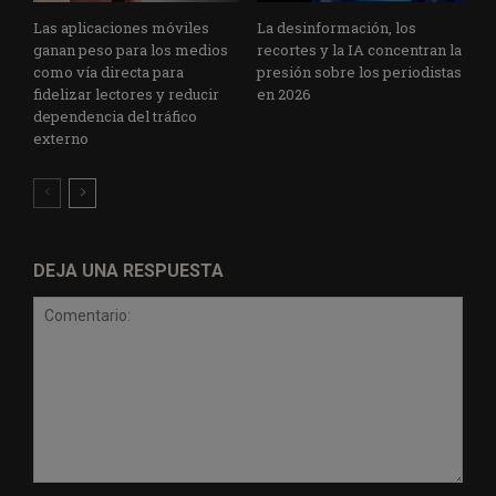
Las aplicaciones móviles
La desinformación, los
ganan peso para los medios
recortes y la IA concentran la
como vía directa para
presión sobre los periodistas
fidelizar lectores y reducir
en 2026
dependencia del tráfico
externo
DEJA UNA RESPUESTA
Comentario: