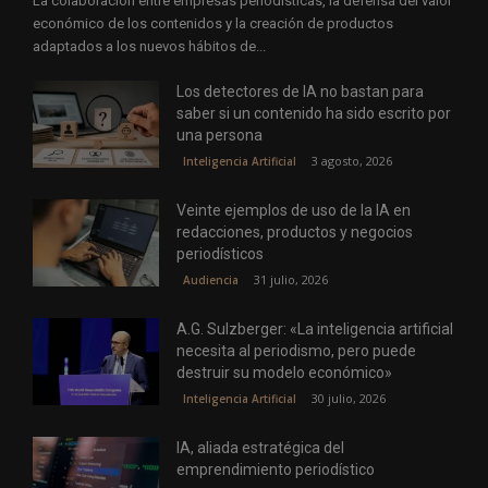
La colaboración entre empresas periodísticas, la defensa del valor
económico de los contenidos y la creación de productos
adaptados a los nuevos hábitos de...
Los detectores de IA no bastan para
saber si un contenido ha sido escrito por
una persona
3 agosto, 2026
Inteligencia Artificial
Veinte ejemplos de uso de la IA en
redacciones, productos y negocios
periodísticos
31 julio, 2026
Audiencia
A.G. Sulzberger: «La inteligencia artificial
necesita al periodismo, pero puede
destruir su modelo económico»
30 julio, 2026
Inteligencia Artificial
IA, aliada estratégica del
emprendimiento periodístico