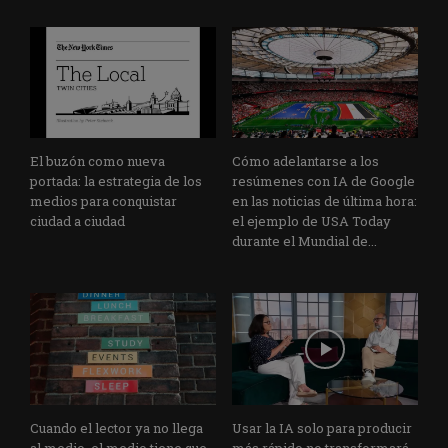
El buzón como nueva
Cómo adelantarse a los
portada: la estrategia de los
resúmenes con IA de Google
medios para conquistar
en las noticias de última hora:
ciudad a ciudad
el ejemplo de USA Today
durante el Mundial de...
Cuando el lector ya no llega
Usar la IA solo para producir
al medio, el medio tiene que
más rápido no transformará