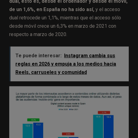
dual, esto es, desde el ordenador y desde el móvil,
de un 1,6%, en España no ha sido así,
y el acceso
dual retrocede un 1,1%, mientras que el acceso sólo
desde móvil crece un 6,3% en marzo de 2021 con
respecto a marzo de 2020.
Te puede interesar:
Instagram cambia sus
reglas en 2026 y empuja a los medios hacia
Reels, carruseles y comunidad