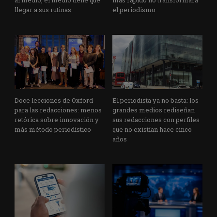
llegar a sus rutinas
el periodismo
Doce lecciones de Oxford
El periodista ya no basta: los
para las redacciones: menos
grandes medios rediseñan
retórica sobre innovación y
sus redacciones con perfiles
más método periodístico
que no existían hace cinco
años