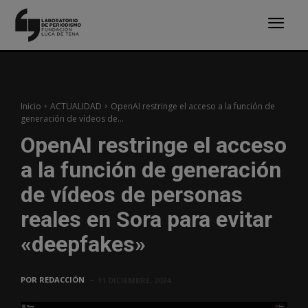
Inicio
ACTUALIDAD
OpenAI restringe el acceso a la función de
generación de vídeos de...
OpenAI restringe el acceso
a la función de generación
de vídeos de personas
reales en Sora para evitar
«deepfakes»
POR
REDACCIÓN
11 DICIEMBRE, 2024