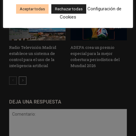
Configuración de
Aceptar todas
Rechazar todas
Cookies
Radio Televisión Madrid
ADEPA crea un premio
establece un sistema de
especial para la mejor
control para el uso de la
cobertura periodística del
inteligencia artificial
Mundial 2026
DEJA UNA RESPUESTA