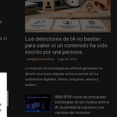
s.
Los detectores de IA no bastan
á el
para saber si un contenido ha sido
escrito por una persona
3 agosto, 2026
Inteligencia Artificial
La irrupción de la inteligencia artificial generativa ha
abierto una nueva disputa sobre la autoría de los
contenidos digitales. Textos, imágenes, vídeos y
audios...
WAN-IFRA reúne las principales
es
estrategias de los medios ante la
s
IA, la pérdida de ingresos y los
a
cambios de consumo
uiente