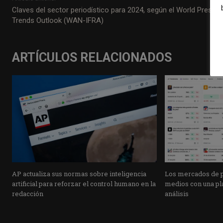
Claves del sector periodístico para 2024, según el World Press
Trends Outlook (WAN-IFRA)
ARTÍCULOS RELACIONADOS
AP actualiza sus normas sobre inteligencia
Los mercados de pr
artificial para reforzar el control humano en la
medios con una pla
redacción
análisis