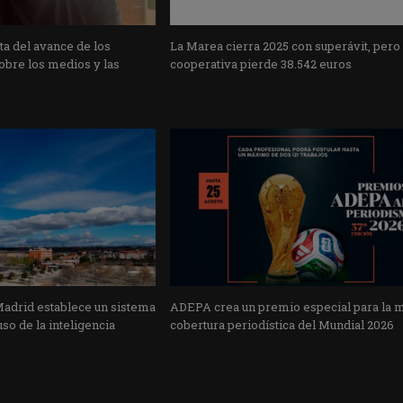
a del avance de los
La Marea cierra 2025 con superávit, pero
obre los medios y las
cooperativa pierde 38.542 euros
Madrid establece un sistema
ADEPA crea un premio especial para la 
uso de la inteligencia
cobertura periodística del Mundial 2026