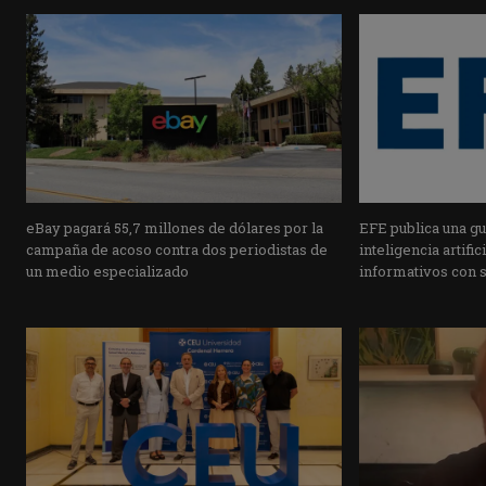
eBay pagará 55,7 millones de dólares por la
EFE publica una guí
campaña de acoso contra dos periodistas de
inteligencia artifi
un medio especializado
informativos con 