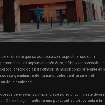
claración en la que se posiciona con respecto al uso de la
importancia de una implementación ética, crítica y responsable. La
rporado la tecnología para cumplir su misión como referente en l
 proceso genuinamente humano, debe centrarse en el
eso de la sociedad.
rocesos de enseñanza y aprendizaje no solo facilita este desarro
as. Sin embargo,
mantiene una perspectiva crítica sobre la