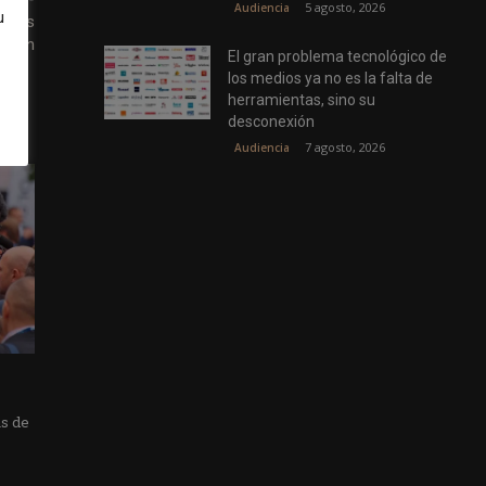
5 agosto, 2026
Audiencia
u
tores
ación
El gran problema tecnológico de
los medios ya no es la falta de
herramientas, sino su
desconexión
7 agosto, 2026
Audiencia
as de