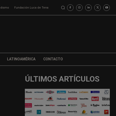
iodismo
Fundación Luca de Tena
LATINOAMÉRICA
CONTACTO
ÚLTIMOS ARTÍCULOS