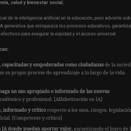
ía, salud y bienestar social.
ial de la inteligencia artificial en la educación, pero advierte sob
 IA generativa que enriquezca los procesos educativos, garantiz
ol efectivos para asegurar la equidad y el acceso universal.
can:
s, capacitadas y empoderadas como ciudadanas
de la socie
n su propio proceso de aprendizaje a lo largo de la vida.
 haga un uso apropiado e informado de las nuevas
académico y profesional. [Alfabetización en IA]
 informado y crítico
respecto a los usos, riesgos, legislació
ficial. [Competente y crítico]
 IA donde puedan aportar valor,
garantizando el logro de 