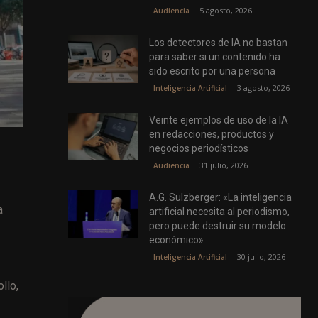
5 agosto, 2026
Audiencia
Los detectores de IA no bastan
para saber si un contenido ha
sido escrito por una persona
3 agosto, 2026
Inteligencia Artificial
Veinte ejemplos de uso de la IA
en redacciones, productos y
negocios periodísticos
31 julio, 2026
Audiencia
A.G. Sulzberger: «La inteligencia
a
artificial necesita al periodismo,
pero puede destruir su modelo
económico»
30 julio, 2026
Inteligencia Artificial
llo,