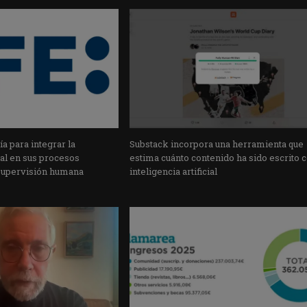
a para integrar la
Substack incorpora una herramienta que
cial en sus procesos
estima cuánto contenido ha sido escrito 
supervisión humana
inteligencia artificial