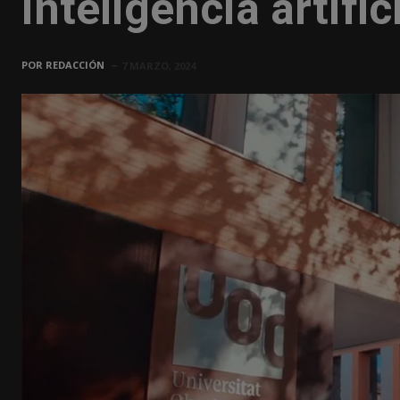
inteligencia artific
POR
REDACCIÓN
7 MARZO, 2024