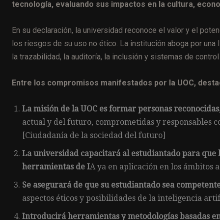
tecnología, evaluando sus impactos en la cultura, econom
En su declaración, la universidad reconoce el valor y el potenc
los riesgos de su uso no ético. La institución aboga por una
la trazabilidad, la auditoría, la inclusión y sistemas de contr
Entre los compromisos manifestados por la UOC, desta
La misión de la UOC es formar personas reconocida
actual y del futuro, comprometidas y responsables co
[Ciudadanía de la sociedad del futuro]
La universidad capacitará al estudiantado para que
herramientas de I
A ya en aplicación en los ámbitos 
Se asegurará de que su estudiantado sea competente,
aspectos éticos y posibilidades de la inteligencia arti
Introducirá herramientas y metodologías basadas en