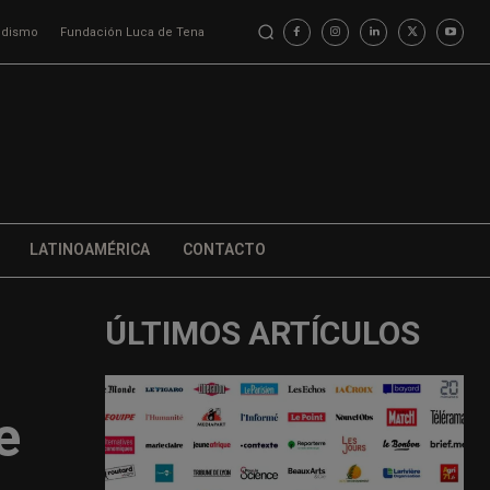
iodismo
Fundación Luca de Tena
LATINOAMÉRICA
CONTACTO
ÚLTIMOS ARTÍCULOS
e