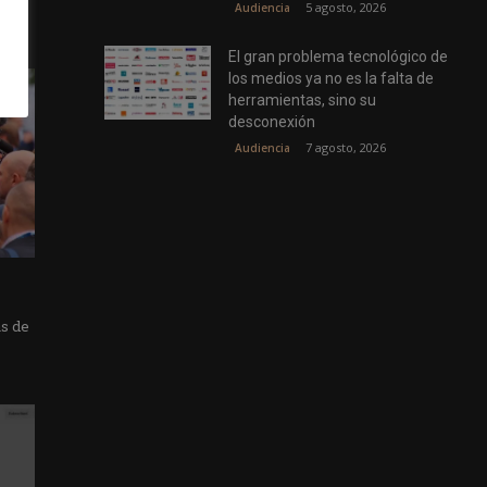
5 agosto, 2026
Audiencia
El gran problema tecnológico de
los medios ya no es la falta de
herramientas, sino su
desconexión
7 agosto, 2026
Audiencia
as de