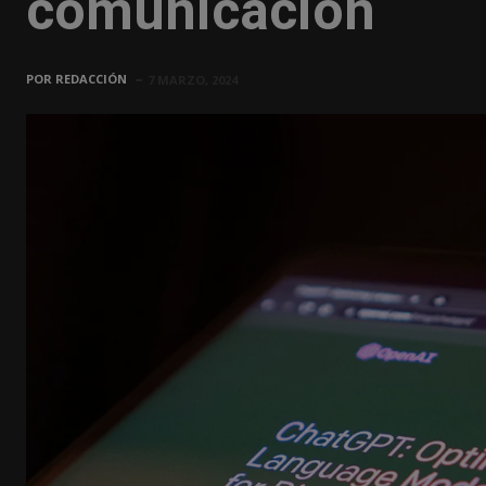
comunicación
POR
REDACCIÓN
7 MARZO, 2024