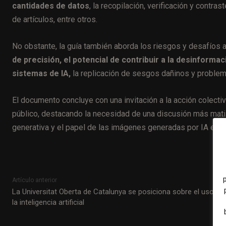
cantidades de datos
, la recopilación, verificación y contr
de artículos, entre otros.
No obstante, la guía también aborda los riesgos y desafíos a
de precisión, el potencial de contribuir a la desinform
sistemas de IA,
la replicación de sesgos dañinos y problema
El documento concluye con una invitación a la acción colectiva
público, destacando la necesidad de una discusión más matiz
generativa y el papel de las imágenes generadas por IA en e
Artículo anterior
La Universitat Oberta de Catalunya se posiciona sobre el uso de
la inteligencia artificial