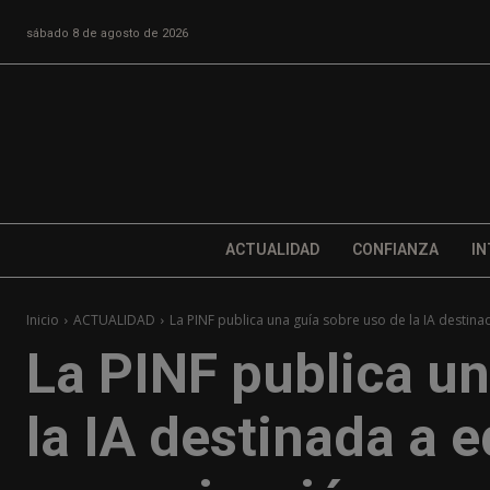
sábado 8 de agosto de 2026
ACTUALIDAD
CONFIANZA
IN
Inicio
ACTUALIDAD
La PINF publica una guía sobre uso de la IA destinad
La PINF publica un
la IA destinada a 