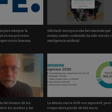
a para integrar la
Substack incorpora una herramienta que
cial en sus procesos
estima cuánto contenido ha sido escrito 
supervisión humana
inteligencia artificial
a del avance de los
La Marea cierra 2025 con superávit, pero
obre los medios y las
cooperativa pierde 38.542 euros