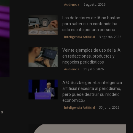
5 agosto, 2026
Audiencia
Los detectores de IA no bastan
para saber si un contenido ha
sido escrito por una persona
3 agosto, 2026
Inteligencia Artificial
Veinte ejemplos de uso de la IA
en redacciones, productos y
negocios periodísticos
31 julio, 2026
Audiencia
A.G. Sulzberger: «La inteligencia
artificial necesita al periodismo,
pero puede destruir su modelo
económico»
30 julio, 2026
Inteligencia Artificial
os