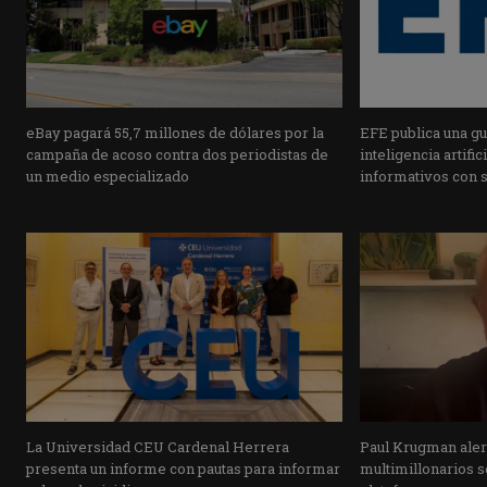
eBay pagará 55,7 millones de dólares por la
EFE publica una guí
campaña de acoso contra dos periodistas de
inteligencia artifi
un medio especializado
informativos con 
La Universidad CEU Cardenal Herrera
Paul Krugman alert
presenta un informe con pautas para informar
multimillonarios s