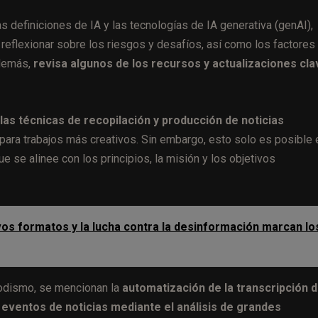
s definiciones de IA y las tecnologías de IA generativa (genAI),
, reflexionar sobre los riesgos y desafíos, así como los factores
Además,
revisa algunos de los recursos y actualizaciones cla
 las técnicas de recopilación y producción de noticias
 para trabajos más creativos. Sin embargo, esto solo es posible 
ue se alinee con los principios, la misión y los objetivos
uevos formatos y la lucha contra la desinformación marcan lo
riodismo, se mencionan la
automatización de la transcripción 
 eventos de noticias mediante el análisis de grandes