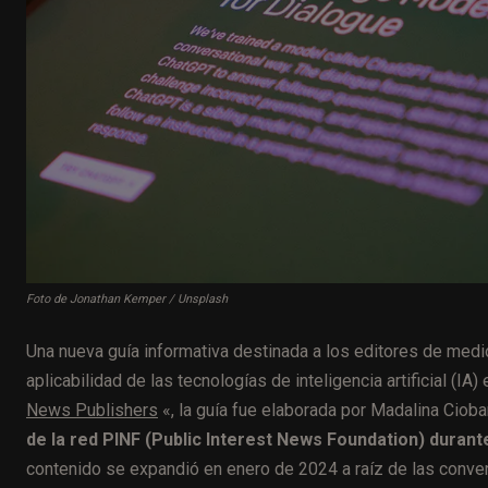
Foto de Jonathan Kemper / Unsplash
Una nueva guía informativa destinada a los editores de medi
aplicabilidad de las tecnologías de inteligencia artificial (IA)
News Publishers
«, la guía fue elaborada por Madalina Ciob
de la red PINF (Public Interest News Foundation) durant
contenido se expandió en enero de 2024 a raíz de las conve