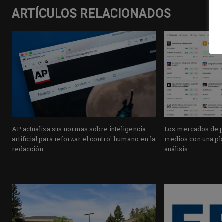
ARTÍCULOS RELACIONADOS
AP actualiza sus normas sobre inteligencia
Los mercados de pr
artificial para reforzar el control humano en la
medios con una pla
redacción
análisis