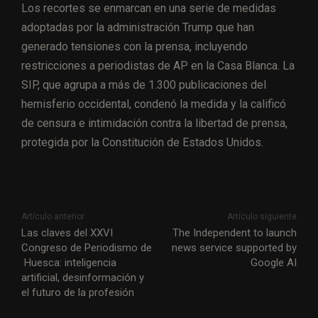
Los recortes se enmarcan en una serie de medidas
adoptadas por la administración Trump que han
generado tensiones con la prensa, incluyendo
restricciones a periodistas de AP en la Casa Blanca. La
SIP, que agrupa a más de 1.300 publicaciones del
hemisferio occidental, condenó la medida y la calificó
de censura e intimidación contra la libertad de prensa,
protegida por la Constitución de Estados Unidos.
Artículo anterior
Artículo siguiente
Las claves del XXVI
The Independent to launch
Congreso de Periodismo de
news service supported by
Huesca: inteligencia
Google AI
artificial, desinformación y
el futuro de la profesión