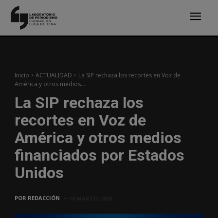
Inicio
ACTUALIDAD
La SIP rechaza los recortes en Voz de
América y otros medios...
La SIP rechaza los
recortes en Voz de
América y otros medios
financiados por Estados
Unidos
POR
REDACCIÓN
18 MARZO, 2025