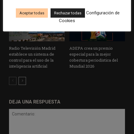
Configuración de
Aceptar todas
Rechazar todas
Cookies
Radio Televisión Madrid
ADEPA crea un premio
establece un sistema de
especial para la mejor
control para el uso de la
cobertura periodística del
inteligencia artificial
Mundial 2026
DEJA UNA RESPUESTA