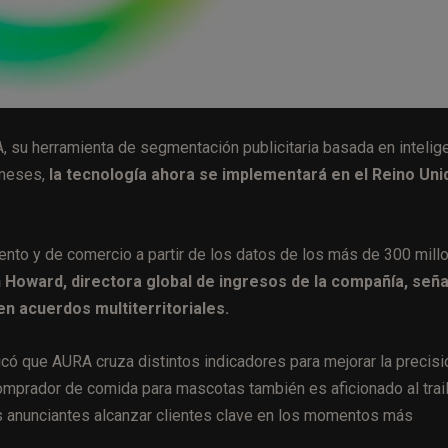
 su herramienta de segmentación publicitaria basada en intelig
 meses,
la tecnología ahora se implementará en el Reino Uni
nto y de comercio a partir de los datos de los más de 300 mill
 Howard, directora global de ingresos de la compañía, seña
en acuerdos multiterritoriales.
icó que AURA cruza distintos indicadores para mejorar la precisi
comprador de comida para mascotas también es aficionado al trai
los anunciantes alcanzar clientes clave en los momentos más