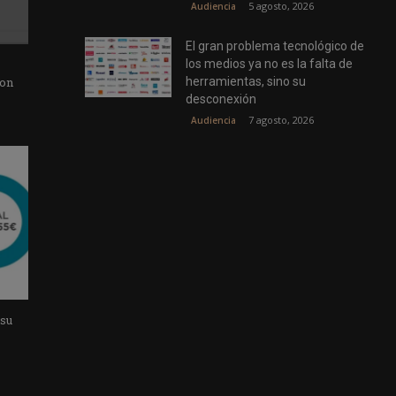
5 agosto, 2026
Audiencia
El gran problema tecnológico de
los medios ya no es la falta de
con
herramientas, sino su
desconexión
7 agosto, 2026
Audiencia
 su