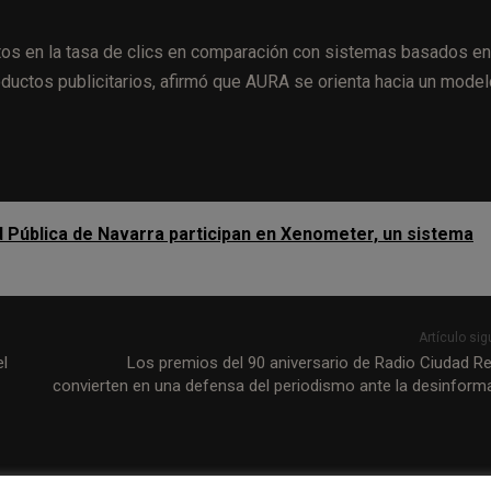
itos en la tasa de clics en comparación con sistemas basados en
oductos publicitarios, afirmó que AURA se orienta hacia un model
d Pública de Navarra participan en Xenometer, un sistema
Artículo sig
el
Los premios del 90 aniversario de Radio Ciudad Re
convierten en una defensa del periodismo ante la desinform