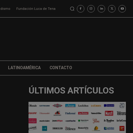
iodismo
Fundación Luca de Tena
LATINOAMÉRICA
CONTACTO
ÚLTIMOS ARTÍCULOS