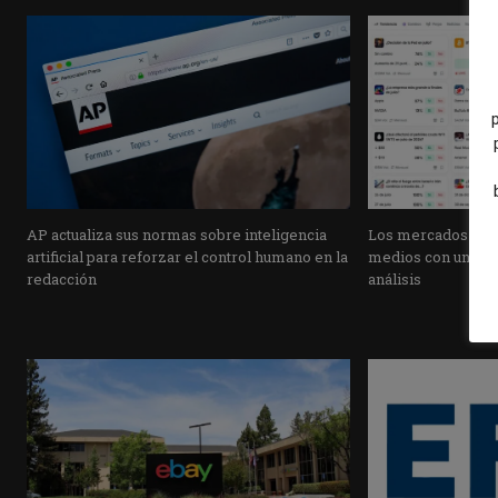
AP actualiza sus normas sobre inteligencia
Los mercados de pr
artificial para reforzar el control humano en la
medios con una pla
redacción
análisis