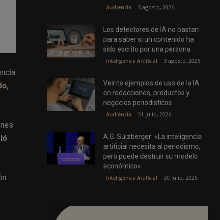
5 agosto, 2026
Audiencia
Los detectores de IA no bastan
para saber si un contenido ha
sido escrito por una persona
3 agosto, 2026
Inteligencia Artificial
encia
Veinte ejemplos de uso de la IA
do,
en redacciones, productos y
negocios periodísticos
31 julio, 2026
Audiencia
ones
A.G. Sulzberger: «La inteligencia
ló
artificial necesita al periodismo,
pero puede destruir su modelo
económico»
ón
30 julio, 2026
Inteligencia Artificial
l