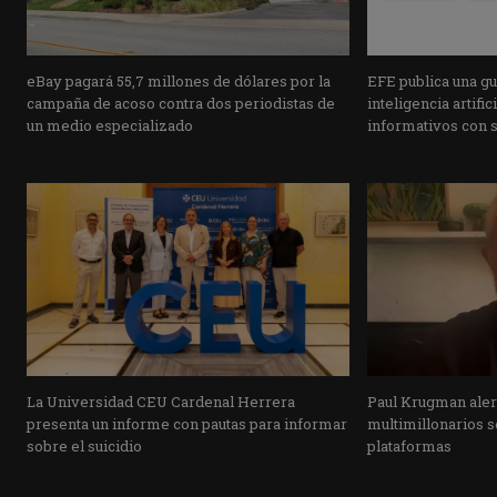
eBay pagará 55,7 millones de dólares por la
EFE publica una guí
campaña de acoso contra dos periodistas de
inteligencia artifi
un medio especializado
informativos con 
La Universidad CEU Cardenal Herrera
Paul Krugman alert
presenta un informe con pautas para informar
multimillonarios s
sobre el suicidio
plataformas