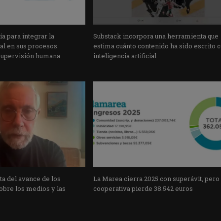
a para integrar la
Substack incorpora una herramienta que
cial en sus procesos
estima cuánto contenido ha sido escrito 
supervisión humana
inteligencia artificial
a del avance de los
La Marea cierra 2025 con superávit, pero
obre los medios y las
cooperativa pierde 38.542 euros