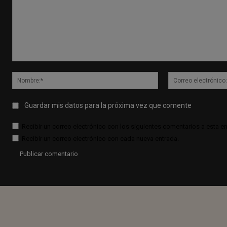
Comentario:
Nombre:*
Guardar mis datos para la próxima vez que comente
Recibir un correo electrónico con los siguientes comentarios a esta en
Recibir un correo electrónico con cada nueva entrada.