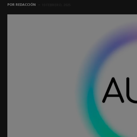
POR
REDACCIÓN
10 FEBRERO, 2025