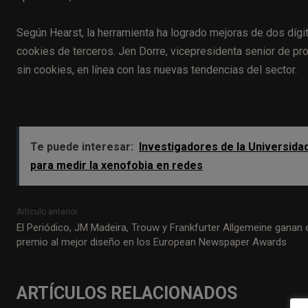
Según Hearst, la herramienta ha logrado mejoras de dos díg
cookies de terceros. Jen Dorre, vicepresidenta senior de pr
sin cookies, en línea con las nuevas tendencias del sector.
Te puede interesar:
Investigadores de la Universida
para medir la xenofobia en redes
Artículo anterior
El Periódico, JM Madeira, Trouw y Frankfurter Allgemeine ganan 
premio al mejor diseño en los European Newspaper Awards
ARTÍCULOS RELACIONADOS