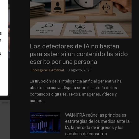
s
a
Los detectores de IA no bastan
para saber si un contenido ha sido
u
escrito por una persona
3 agosto, 2026
Inteligencia Artificial
as de
La irrupción de la inteligencia artificial generativa ha
abierto una nueva disputa sobre la autoría de los
contenidos digitales. Textos, imágenes, vídeos y
audios...
WAN-IFRA reúne las principales
estrategias de los medios ante la
IA, la pérdida de ingresos y los
cambios de consumo