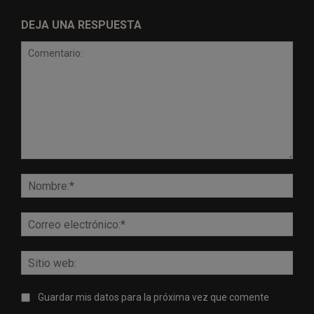
DEJA UNA RESPUESTA
Comentario:
Nomb
Corr
elect
Sitio
web:
Guardar mis datos para la próxima vez que comente