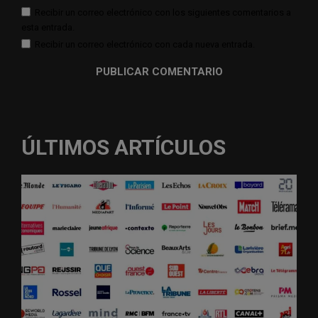
Recibir un correo electrónico con los siguientes comentarios a
esta entrada.
Recibir un correo electrónico con cada nueva entrada.
ÚLTIMOS ARTÍCULOS