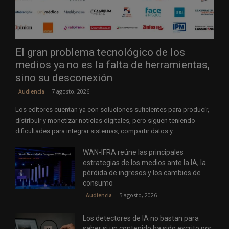
El gran problema tecnológico de los
medios ya no es la falta de herramientas,
sino su desconexión
7 agosto, 2026
Audiencia
Los editores cuentan ya con soluciones suficientes para producir,
distribuir y monetizar noticias digitales, pero siguen teniendo
dificultades para integrar sistemas, compartir datos y...
WAN-IFRA reúne las principales
estrategias de los medios ante la IA, la
pérdida de ingresos y los cambios de
consumo
5 agosto, 2026
Audiencia
Los detectores de IA no bastan para
saber si un contenido ha sido escrito por