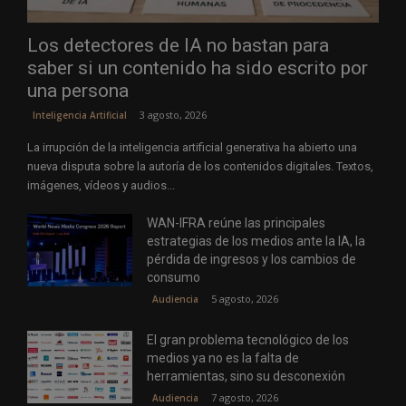
Los detectores de IA no bastan para
saber si un contenido ha sido escrito por
una persona
3 agosto, 2026
Inteligencia Artificial
La irrupción de la inteligencia artificial generativa ha abierto una
nueva disputa sobre la autoría de los contenidos digitales. Textos,
imágenes, vídeos y audios...
WAN-IFRA reúne las principales
estrategias de los medios ante la IA, la
pérdida de ingresos y los cambios de
consumo
5 agosto, 2026
Audiencia
El gran problema tecnológico de los
medios ya no es la falta de
herramientas, sino su desconexión
7 agosto, 2026
Audiencia