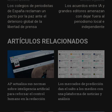
Los colegios de periodistas
Los acuerdos entre IA y
de España reclaman un
grandes editores amenazan
pacto por la paz ante el
con dejar fuera al
deterioro global de la
periodismo local e
libertad de prensa
independiente
ARTÍCULOS RELACIONADOS
AP actualiza sus normas
Los mercados de predicción
sobre inteligencia artificial
dan el salto a los medios con
para reforzar el control
una plataforma de noticias y
humano en la redacción
análisis