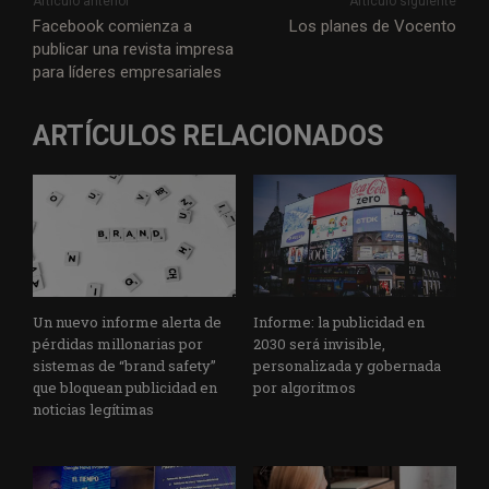
Artículo anterior
Artículo siguiente
Facebook comienza a
Los planes de Vocento
publicar una revista impresa
para líderes empresariales
ARTÍCULOS RELACIONADOS
Un nuevo informe alerta de
Informe: la publicidad en
pérdidas millonarias por
2030 será invisible,
sistemas de “brand safety”
personalizada y gobernada
que bloquean publicidad en
por algoritmos
noticias legítimas