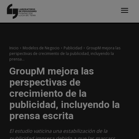
Inicio
Modelos de Negocio
Publicidad
GroupM mejora las
perspectivas de crecimiento de la publicidad, incluyendo la
prensa...
GroupM mejora las
perspectivas de
crecimiento de la
publicidad, incluyendo la
prensa escrita
El estudio vaticina una estabilización de la
publicidad impresa debido a que las marcass