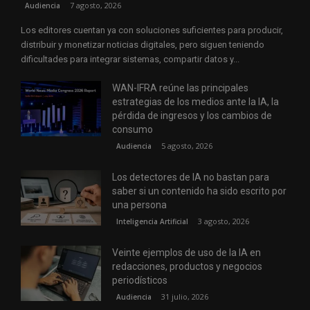
7 agosto, 2026
Audiencia
Los editores cuentan ya con soluciones suficientes para producir,
distribuir y monetizar noticias digitales, pero siguen teniendo
dificultades para integrar sistemas, compartir datos y...
WAN-IFRA reúne las principales
estrategias de los medios ante la IA, la
pérdida de ingresos y los cambios de
consumo
5 agosto, 2026
Audiencia
Los detectores de IA no bastan para
saber si un contenido ha sido escrito por
una persona
3 agosto, 2026
Inteligencia Artificial
Veinte ejemplos de uso de la IA en
redacciones, productos y negocios
periodísticos
31 julio, 2026
Audiencia