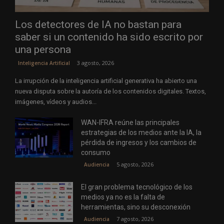
Los detectores de IA no bastan para
saber si un contenido ha sido escrito por
una persona
3 agosto, 2026
Inteligencia Artificial
La irrupción de la inteligencia artificial generativa ha abierto una
nueva disputa sobre la autoría de los contenidos digitales. Textos,
imágenes, vídeos y audios...
WAN-IFRA reúne las principales
estrategias de los medios ante la IA, la
pérdida de ingresos y los cambios de
consumo
5 agosto, 2026
Audiencia
El gran problema tecnológico de los
medios ya no es la falta de
herramientas, sino su desconexión
7 agosto, 2026
Audiencia