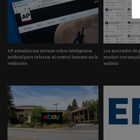
AP actualiza sus normas sobre inteligencia
Los mercados de pr
artificial para reforzar el control humano en la
medios con una pla
redacción
análisis