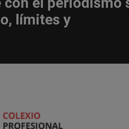
 con el periodismo 
, límites y