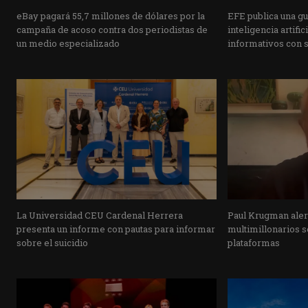
eBay pagará 55,7 millones de dólares por la
EFE publica una guí
campaña de acoso contra dos periodistas de
inteligencia artifi
un medio especializado
informativos con 
La Universidad CEU Cardenal Herrera
Paul Krugman alert
presenta un informe con pautas para informar
multimillonarios s
sobre el suicidio
plataformas