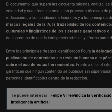
El documento
, que supera las cincuenta páginas, analiza la
velocidad y que afecta no solo a los procesos técnicos de pr
redacciones, a las condiciones laborales y a los principios d
marcos legales de la IA, la trazabilidad de los contenid
culturales y lingüísticos de los sistemas generativos o 
de la premisa de que la inteligencia artificial ya forma part
Entre los principales riesgos identificados figura
la delegaci
publicación de contenidos sin revisión humana o la pérd
sobre el uso de estas herramientas.
Frente a ello, el in
garanticen que ningún contenido se publique sin supervisión
personas identificables dentro de la redacción.
Te puede interesar:
Felipe VI reivindica la verificaci
inteligencia artificial