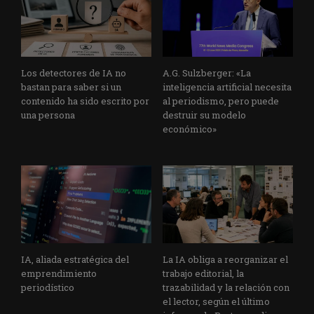
Los detectores de IA no
A.G. Sulzberger: «La
bastan para saber si un
inteligencia artificial necesita
contenido ha sido escrito por
al periodismo, pero puede
una persona
destruir su modelo
económico»
IA, aliada estratégica del
La IA obliga a reorganizar el
emprendimiento
trabajo editorial, la
periodístico
trazabilidad y la relación con
el lector, según el último