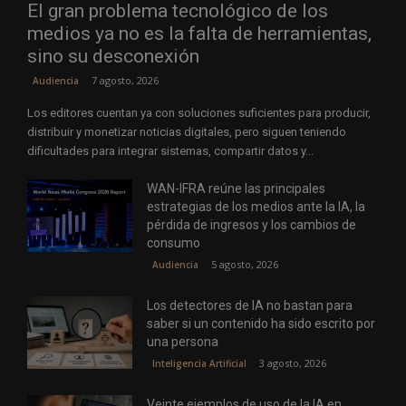
El gran problema tecnológico de los
medios ya no es la falta de herramientas,
sino su desconexión
7 agosto, 2026
Audiencia
Los editores cuentan ya con soluciones suficientes para producir,
distribuir y monetizar noticias digitales, pero siguen teniendo
dificultades para integrar sistemas, compartir datos y...
WAN-IFRA reúne las principales
estrategias de los medios ante la IA, la
pérdida de ingresos y los cambios de
consumo
5 agosto, 2026
Audiencia
Los detectores de IA no bastan para
saber si un contenido ha sido escrito por
una persona
3 agosto, 2026
Inteligencia Artificial
Veinte ejemplos de uso de la IA en