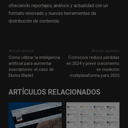
ofreciendo reportajes, análisis y actualidad con un
formato renovado y nuevas herramientas de
distribución de contenido.
Artículo anterior
Artículo siguiente
Cómo utilizar la inteligencia
Comscore reduce pérdidas
artificial para aumentar
en 2024 y prevé crecimiento
suscriptores: el caso de
en medición
Ekstra Bladet
multiplataforma para 2025
ARTÍCULOS RELACIONADOS