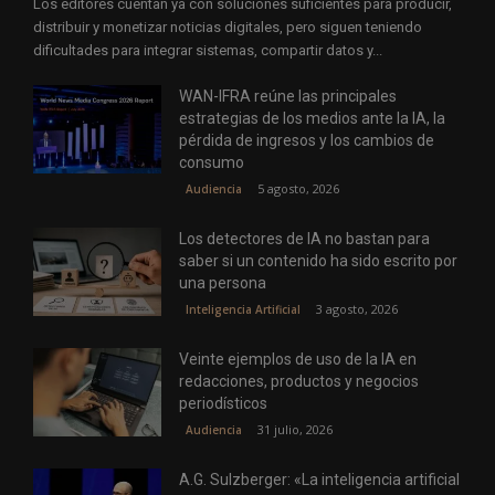
Los editores cuentan ya con soluciones suficientes para producir,
distribuir y monetizar noticias digitales, pero siguen teniendo
dificultades para integrar sistemas, compartir datos y...
WAN-IFRA reúne las principales
estrategias de los medios ante la IA, la
pérdida de ingresos y los cambios de
consumo
5 agosto, 2026
Audiencia
Los detectores de IA no bastan para
saber si un contenido ha sido escrito por
una persona
3 agosto, 2026
Inteligencia Artificial
Veinte ejemplos de uso de la IA en
redacciones, productos y negocios
periodísticos
31 julio, 2026
Audiencia
A.G. Sulzberger: «La inteligencia artificial