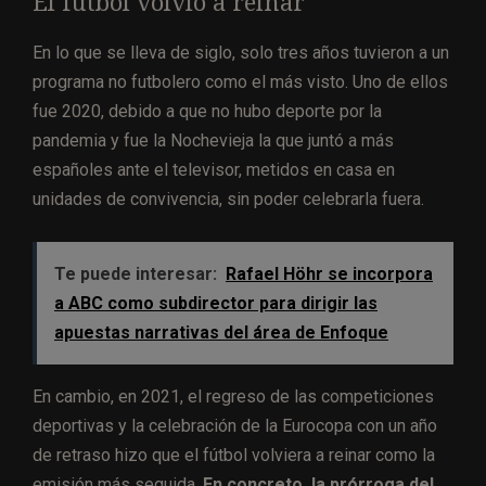
El fútbol volvió a reinar
En lo que se lleva de siglo, solo tres años tuvieron a un
programa no futbolero como el más visto. Uno de ellos
fue 2020, debido a que no hubo deporte por la
pandemia y fue la Nochevieja la que juntó a más
españoles ante el televisor, metidos en casa en
unidades de convivencia, sin poder celebrarla fuera.
Te puede interesar:
Rafael Höhr se incorpora
a ABC como subdirector para dirigir las
apuestas narrativas del área de Enfoque
En cambio, en 2021, el regreso de las competiciones
deportivas y la celebración de la Eurocopa con un año
de retraso hizo que el fútbol volviera a reinar como la
emisión más seguida.
En concreto, la prórroga del