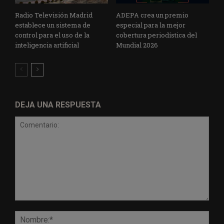
Radio Televisión Madrid
ADEPA crea un premio
establece un sistema de
especial para la mejor
control para el uso de la
cobertura periodística del
inteligencia artificial
Mundial 2026
DEJA UNA RESPUESTA
Comentario:
Nomb