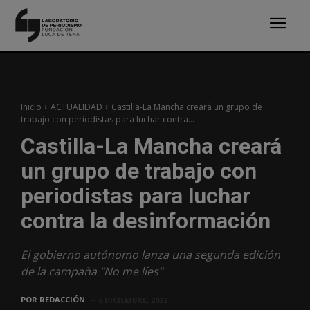
Inicio
ACTUALIDAD
Castilla-La Mancha creará un grupo de
trabajo con periodistas para luchar contra...
Castilla-La Mancha creará
un grupo de trabajo con
periodistas para luchar
contra la desinformación
El gobierno autónomo lanza una segunda edición
de la campaña "No me líes"
POR
REDACCIÓN
6 DICIEMBRE, 2022