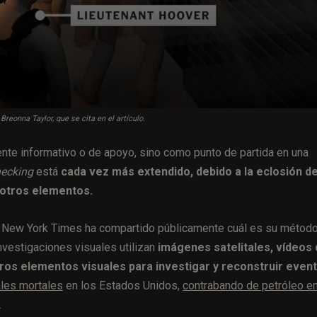
reonna Taylor, que se cita en el artículo.
te informativo o de apoyo, sino como punto de partida en una
hecking
está
cada vez más extendido, debido a la eclosión de
e otros elementos.
e New York Times ha compartido públicamente cuál es su métod
nvestigaciones visuales utilizan
imágenes satelitales, vídeos
tros elementos visuales para investigar y reconstruir even
ales mortales
en los Estados Unidos,
contrabando de petróleo e
.