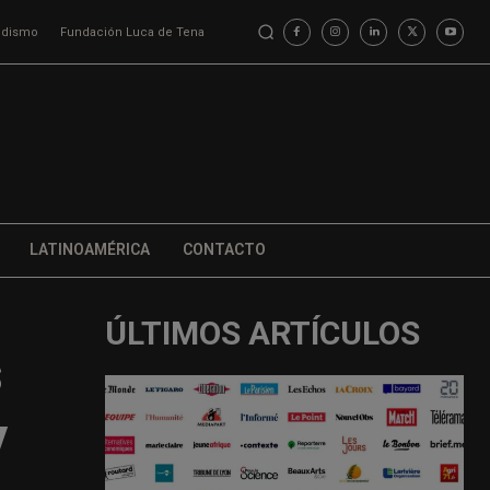
iodismo
Fundación Luca de Tena
LATINOAMÉRICA
CONTACTO
ÚLTIMOS ARTÍCULOS
s
y