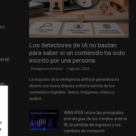
des
Los detectores de IA no bastan
para saber si un contenido ha sido
erial
escrito por una persona
3 agosto, 2026
Inteligencia Artificial
La irrupción de la inteligencia artificial generativa ha
 un
abierto una nueva disputa sobre la autoría de los
contenidos digitales. Textos, imágenes, vídeos y
audios...
a,
WAN-IFRA reúne las principales
estrategias de los medios ante la
s
IA, la pérdida de ingresos y los
a
cambios de consumo