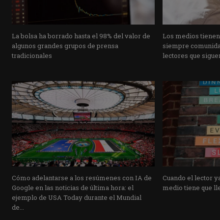
La bolsa ha borrado hasta el 98% del valor de
Los medios tienen
algunos grandes grupos de prensa
siempre comunidad
tradicionales
lectores que siguen
Cómo adelantarse a los resúmenes con IA de
Cuando el lector ya
Google en las noticias de última hora: el
medio tiene que lle
ejemplo de USA Today durante el Mundial
de...