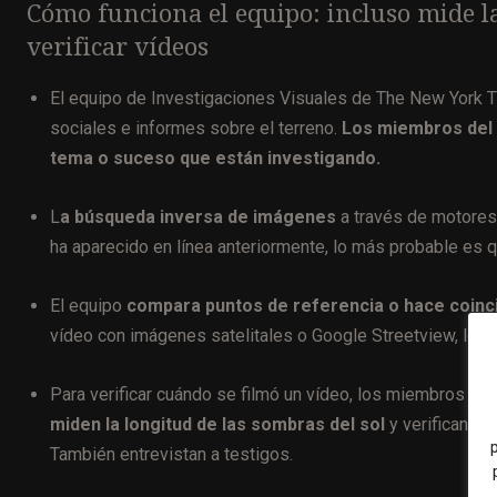
Cómo funciona el equipo: incluso mide la
verificar vídeos
El equipo de Investigaciones Visuales de The New York 
sociales e informes sobre el terreno.
Los miembros del 
tema o suceso que están investigando.
L
a búsqueda inversa de imágenes
a través de motores 
ha aparecido en línea anteriormente, lo más probable es 
El equipo
compara puntos de referencia o hace coinci
vídeo con imágenes satelitales o Google Streetview, lo qu
Para verificar cuándo se filmó un vídeo, los miembros del
miden la longitud de las sombras del sol
y verifican lo
También entrevistan a testigos.