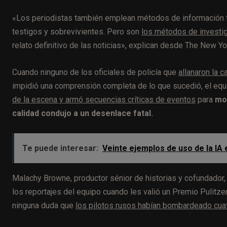
«Los periodistas también emplean métodos de información tra
testigos y sobrevivientes. Pero son
los métodos de investiga
relato definitivo de las noticias», explican desde The New Y
Cuando ninguno de los oficiales de policía que
allanaron la 
impidió una comprensión completa de lo que sucedió, el eq
de la escena y armó secuencias críticas de eventos
para
mos
calidad condujo a un desenlace fatal.
Te puede interesar:
Veinte ejemplos de uso de la IA
Malachy Browne, productor sénior de historias y cofundador, 
los reportajes del equipo cuando les valió un Premio Pulitze
ninguna duda que
los pilotos rusos habían bombardeado cuat