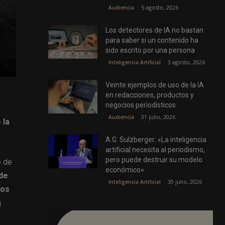
5 agosto, 2026
Audiencia
Los detectores de IA no bastan
para saber si un contenido ha
sido escrito por una persona
3 agosto, 2026
Inteligencia Artificial
Veinte ejemplos de uso de la IA
en redacciones, productos y
negocios periodísticos
31 julio, 2026
Audiencia
 la
A.G. Sulzberger: «La inteligencia
artificial necesita al periodismo,
pero puede destruir su modelo
o de
económico»
 de
30 julio, 2026
Inteligencia Artificial
tos
n