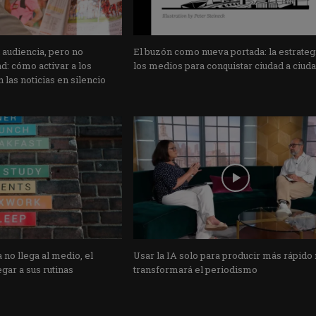
 audiencia, pero no
El buzón como nueva portada: la estrateg
: cómo activar a los
los medios para conquistar ciudad a ciud
 las noticias en silencio
 no llega al medio, el
Usar la IA solo para producir más rápido
gar a sus rutinas
transformará el periodismo