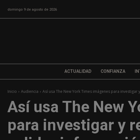
domingo 9 de agosto de 2026
ACTUALIDAD
CONFIANZA
IN
Inicio
Audiencia
Así usa The New York Times imágenes para investigar y 
Así usa The New 
para investigar y 