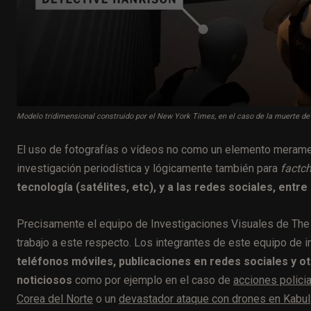
Modelo tridimensional construido por el New York Times, en el caso de la muerte de B
El uso de fotografías o vídeos no como un elemento meramen
investigación periodística y lógicamente también para
factc
tecnología (satélites, etc), y a las redes sociales, entr
Precisamente el equipo de Investigaciones Visuales de Th
trabajo a este respecto. Los integrantes de este equipo de i
teléfonos móviles, publicaciones en redes sociales y o
noticiosos
como por ejemplo en el caso de
acciones polici
Corea del Norte
o un
devastador ataque con drones en Kabul