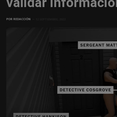
validar informació
POR
REDACCIÓN
12 SEPTIEMBRE, 2022