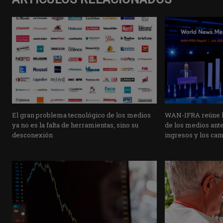
El gran problema tecnológico de los medios
WAN-IFRA reúne la
ya no es la falta de herramientas, sino su
de los medios ante 
desconexión
ingresos y los ca