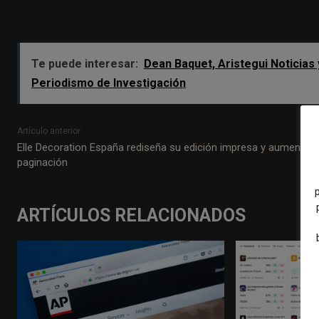
Te puede interesar:
Dean Baquet, Aristegui Noticias
Periodismo de Investigación
Artículo anterior
Elle Decoration España rediseña su edición impresa y aumenta
paginación
ARTÍCULOS RELACIONADOS