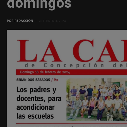
domingos
POR
REDACCIÓN
20 FEBRERO, 2024