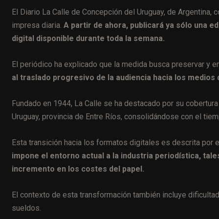
El Diario La Calle de Concepción del Uruguay, de Argentina, c
impresa diaria.
A partir de ahora, publicará ya sólo una e
digital disponible durante toda la semana.
El periódico ha explicado que la medida busca preservar y en
al traslado progresivo de la audiencia hacia los medios d
Fundado en 1944, La Calle se ha destacado por su cobertura
Uruguay, provincia de Entre Ríos, consolidándose con el ti
Esta transición hacia los formatos digitales es descrita por 
impone el entorno actual a la industria periodística, tal
incremento en los costes del papel.
El contexto de esta transformación también incluye dificult
sueldos.