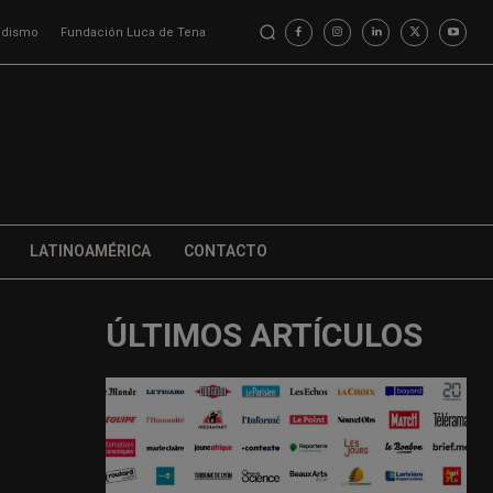
iodismo
Fundación Luca de Tena
LATINOAMÉRICA
CONTACTO
ÚLTIMOS ARTÍCULOS