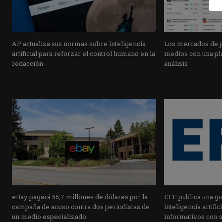
AP actualiza sus normas sobre inteligencia
Los mercados de pr
artificial para reforzar el control humano en la
medios con una pla
redacción
análisis
eBay pagará 55,7 millones de dólares por la
EFE publica una guí
campaña de acoso contra dos periodistas de
inteligencia artifi
un medio especializado
informativos con 