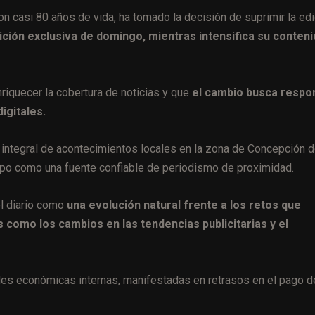
on casi 80 años de vida, ha tomado la decisión de suprimir la ed
dición exclusiva de domingo, mientras intensifica su conten
riquecer la cobertura de noticias y que
el cambio busca respo
igitales.
 integral de acontecimientos locales en la zona de Concepción d
empo como una fuente confiable de periodismo de proximidad.
el diario como
una evolución natural frente a los retos que
es como los cambios en las tendencias publicitarias y el
ades económicas internas, manifestadas en retrasos en el pago d