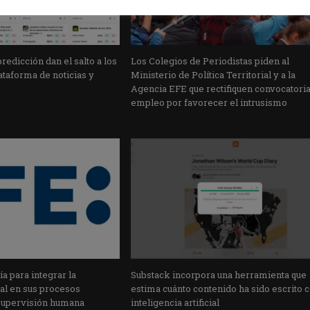
edicción dan el salto a los
Los Colegios de Periodistas piden al
taforma de noticias y
Ministerio de Política Territorial y a la
Agencia EFE que rectifiquen convocatori
empleo por favorecer el intrusismo
a para integrar la
Substack incorpora una herramienta que
cial en sus procesos
estima cuánto contenido ha sido escrito 
supervisión humana
inteligencia artificial