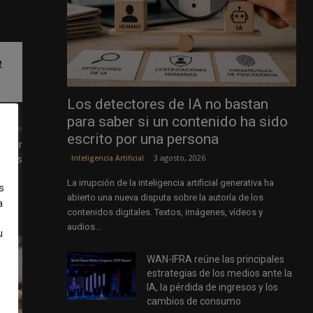
e
Los detectores de IA no bastan
para saber si un contenido ha sido
uiente
escrito por una persona
vertir
3 agosto, 2026
Inteligencia Artificial
edios
La irrupción de la inteligencia artificial generativa ha
s
abierto una nueva disputa sobre la autoría de los
a
contenidos digitales. Textos, imágenes, vídeos y
audios...
u
WAN-IFRA reúne las principales
estrategias de los medios ante la
IA, la pérdida de ingresos y los
cambios de consumo