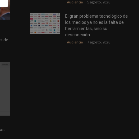
5 agosto, 2026
Audiencia
El gran problema tecnológico de
los medios ya no es la falta de
herramientas, sino su
desconexión
as de
7 agosto, 2026
Audiencia
con