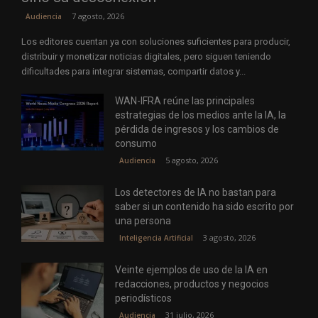
7 agosto, 2026
Audiencia
Los editores cuentan ya con soluciones suficientes para producir,
distribuir y monetizar noticias digitales, pero siguen teniendo
dificultades para integrar sistemas, compartir datos y...
WAN-IFRA reúne las principales
estrategias de los medios ante la IA, la
pérdida de ingresos y los cambios de
consumo
5 agosto, 2026
Audiencia
Los detectores de IA no bastan para
saber si un contenido ha sido escrito por
una persona
3 agosto, 2026
Inteligencia Artificial
Veinte ejemplos de uso de la IA en
redacciones, productos y negocios
periodísticos
31 julio, 2026
Audiencia