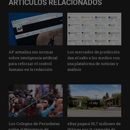
ARTÍCULOS RELACIONADOS
AP actualiza sus normas
Los mercados de predicción
sobre inteligencia artificial
dan el salto a los medios con
para reforzar el control
una plataforma de noticias y
humano en la redacción
análisis
Los Colegios de Periodistas
eBay pagará 55,7 millones de
piden al Ministerio de
dólares por la campaña de