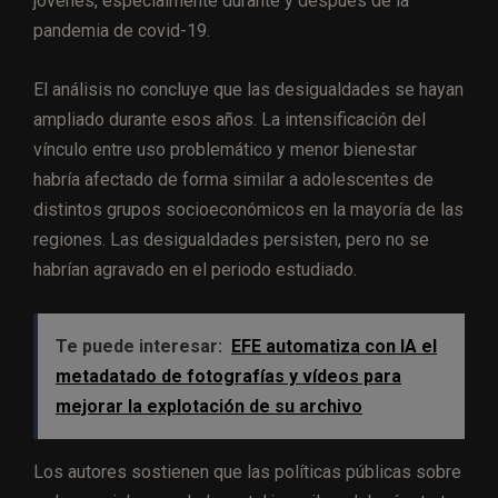
jóvenes, especialmente durante y después de la
pandemia de covid-19.
El análisis no concluye que las desigualdades se hayan
ampliado durante esos años. La intensificación del
vínculo entre uso problemático y menor bienestar
habría afectado de forma similar a adolescentes de
distintos grupos socioeconómicos en la mayoría de las
regiones. Las desigualdades persisten, pero no se
habrían agravado en el periodo estudiado.
Te puede interesar:
EFE automatiza con IA el
metadatado de fotografías y vídeos para
mejorar la explotación de su archivo
Los autores sostienen que las políticas públicas sobre