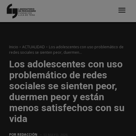
Inicio
ACTUALIDAD
Los adolescentes con uso problemático de
redes sociales se sienten peor, duermen...
Los adolescentes con uso
problemático de redes
sociales se sienten peor,
duermen peor y están
menos satisfechos con su
vida
POR
REDACCIÓN
13 MAYO, 2026