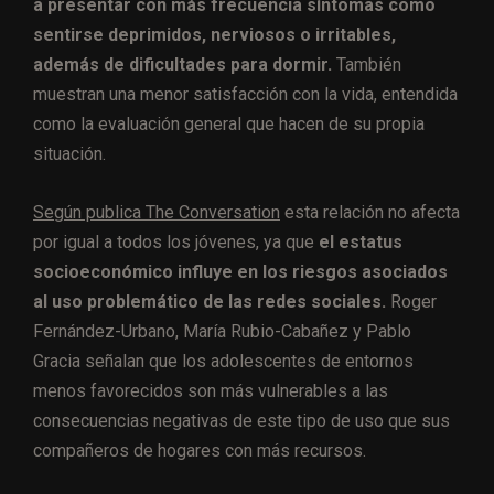
a presentar con más frecuencia síntomas como
sentirse deprimidos, nerviosos o irritables,
además de dificultades para dormir.
También
muestran una menor satisfacción con la vida, entendida
como la evaluación general que hacen de su propia
situación.
Según publica The Conversation
esta relación no afecta
por igual a todos los jóvenes, ya que
el estatus
socioeconómico influye en los riesgos asociados
al uso problemático de las redes sociales.
Roger
Fernández-Urbano, María Rubio-Cabañez y Pablo
Gracia señalan que los adolescentes de entornos
menos favorecidos son más vulnerables a las
consecuencias negativas de este tipo de uso que sus
compañeros de hogares con más recursos.