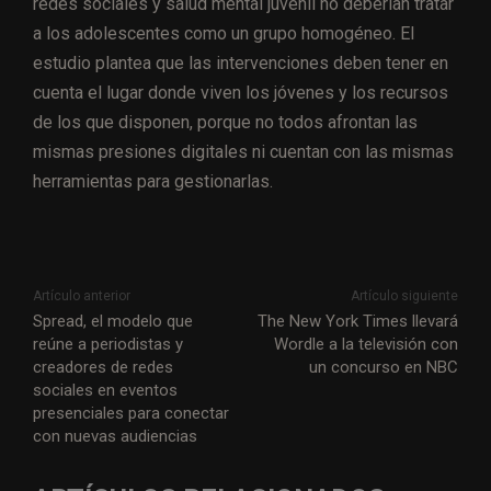
redes sociales y salud mental juvenil no deberían tratar
a los adolescentes como un grupo homogéneo. El
estudio plantea que las intervenciones deben tener en
cuenta el lugar donde viven los jóvenes y los recursos
de los que disponen, porque no todos afrontan las
mismas presiones digitales ni cuentan con las mismas
herramientas para gestionarlas.
Artículo anterior
Artículo siguiente
Spread, el modelo que
The New York Times llevará
reúne a periodistas y
Wordle a la televisión con
creadores de redes
un concurso en NBC
sociales en eventos
presenciales para conectar
con nuevas audiencias