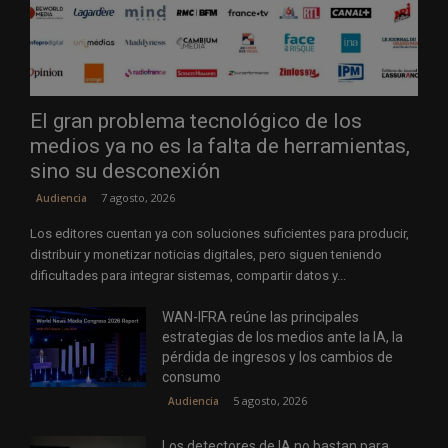
El gran problema tecnológico de los
medios ya no es la falta de herramientas,
sino su desconexión
7 agosto, 2026
Audiencia
Los editores cuentan ya con soluciones suficientes para producir,
distribuir y monetizar noticias digitales, pero siguen teniendo
dificultades para integrar sistemas, compartir datos y...
WAN-IFRA reúne las principales
estrategias de los medios ante la IA, la
pérdida de ingresos y los cambios de
consumo
5 agosto, 2026
Audiencia
Los detectores de IA no bastan para