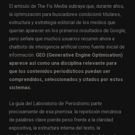
El artículo de The Fix Media subraya que, durante años,
la optimización para buscadores condicionó titulares,
estructura y estrategia editorial de los medios que
querían aparecer en los primeros resultados de Google,
pero señala que muchos usuarios recurren ahora a
chatbots de inteligencia artificial como fuente inicial de
información.
GEO (Generative Engine Optimisation)
aparece así como una disciplina relevante para
que los contenidos periodísticos puedan ser
comprendidos, seleccionados y citados por estos
sistemas.
La guía del Laboratorio de Periodismo parte
precisamente de esa premisa: la repetición mecánica
de palabras clave pierde peso frente a la claridad
expositiva, la estructura interna del texto, la