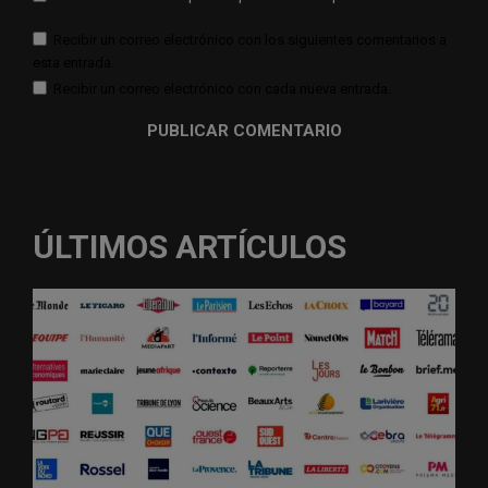
Recibir un correo electrónico con los siguientes comentarios a
esta entrada.
Recibir un correo electrónico con cada nueva entrada.
ÚLTIMOS ARTÍCULOS