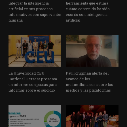
integrar la inteligencia
herramienta que estima
artificial en sus procesos
cuánto contenido ha sido
informativos con supervisión
escrito con inteligencia
humana
artificial
La Universidad CEU
Paul Krugman alerta del
Cardenal Herrera presenta
avance de los
un informe con pautas para
multimillonarios sobre los
informar sobre el suicidio
medios y las plataformas