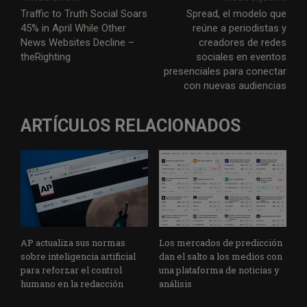
Traffic to Truth Social Soars
Spread, el modelo que
45% in April While Other
reúne a periodistas y
News Websites Decline –
creadores de redes
theRighting
sociales en eventos
presenciales para conectar
con nuevas audiencias
ARTÍCULOS RELACIONADOS
AP actualiza sus normas
Los mercados de predicción
sobre inteligencia artificial
dan el salto a los medios con
para reforzar el control
una plataforma de noticias y
humano en la redacción
análisis