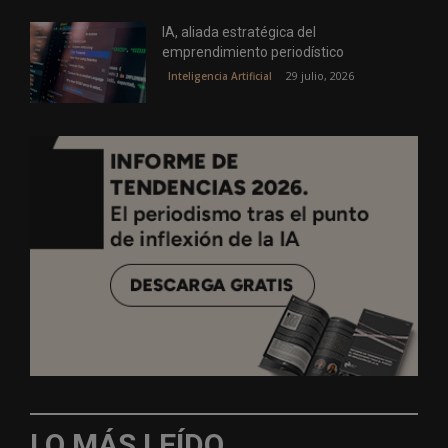
IA, aliada estratégica del
emprendimiento periodístico
29 julio, 2026
Inteligencia Artificial
LO MÁS LEÍDO