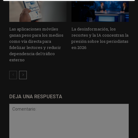
Las aplicaciones móviles
La desinformación, los
ganan peso para los medios
recortes y la IA concentran la
como vía directa para
presión sobre los periodistas
fidelizar lectores y reducir
en 2026
dependencia del tráfico
externo
DEJA UNA RESPUESTA