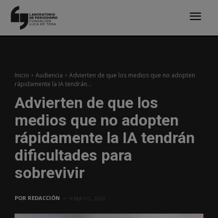
Inicio
Audiencia
Advierten de que los medios que no adopten
rápidamente la IA tendrán...
Advierten de que los
medios que no adopten
rápidamente la IA tendrán
dificultades para
sobrevivir
POR
REDACCIÓN
9 MAYO, 2023