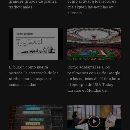
grandes grupos de prensa
cómo activar a los lectores
tradicionales
que siguen las noticias en
silencio
El buzón como nueva
Cómo adelantarse a los
portada: la estrategia de los
resúmenes con IA de Google
medios para conquistar
en las noticias de última hora:
ciudad a ciudad
el ejemplo de USA Today
durante el Mundial de...