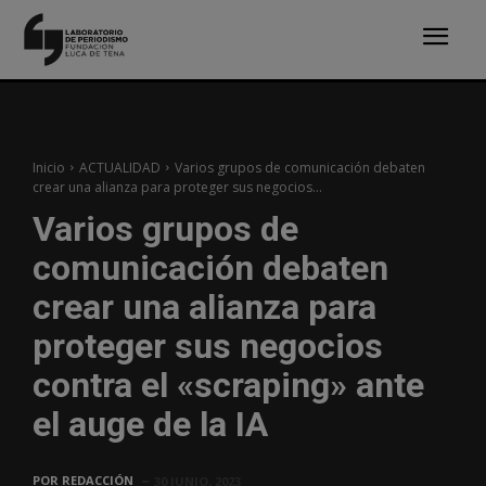
Inicio
ACTUALIDAD
Varios grupos de comunicación debaten
crear una alianza para proteger sus negocios...
Varios grupos de
comunicación debaten
crear una alianza para
proteger sus negocios
contra el «scraping» ante
el auge de la IA
POR
REDACCIÓN
30 JUNIO, 2023