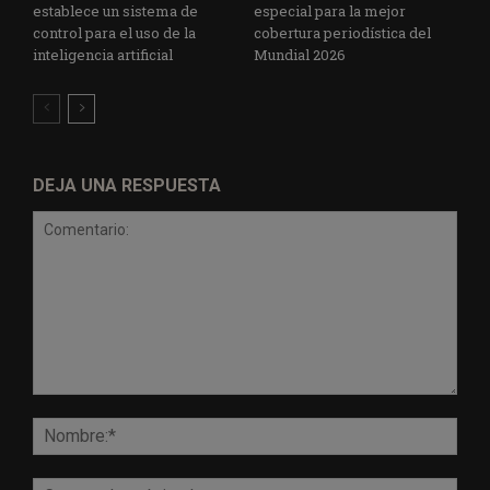
establece un sistema de
especial para la mejor
control para el uso de la
cobertura periodística del
inteligencia artificial
Mundial 2026
DEJA UNA RESPUESTA
Comentario:
Nomb
Corr