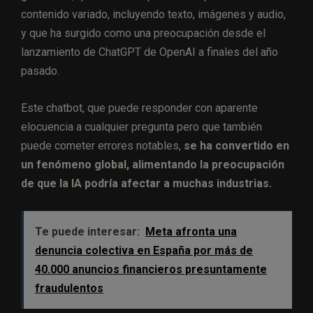
contenido variado, incluyendo texto, imágenes y audio,
y que ha surgido como una preocupación desde el
lanzamiento de ChatGPT de OpenAI a finales del año
pasado.
Este chatbot, que puede responder con aparente
elocuencia a cualquier pregunta pero que también
puede cometer errores notables,
se ha convertido en
un fenómeno global, alimentando la preocupación
de que la IA podría afectar a muchas industrias.
Te puede interesar:
Meta afronta una
denuncia colectiva en España por más de
40.000 anuncios financieros presuntamente
fraudulentos