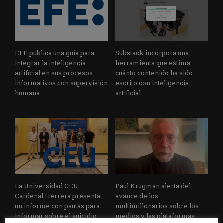
EFE publica una guía para
Substack incorpora una
integrar la inteligencia
herramienta que estima
artificial en sus procesos
cuánto contenido ha sido
informativos con supervisión
escrito con inteligencia
humana
artificial
La Universidad CEU
Paul Krugman alerta del
Cardenal Herrera presenta
avance de los
un informe con pautas para
multimillonarios sobre los
informar sobre el suicidio
medios y las plataformas