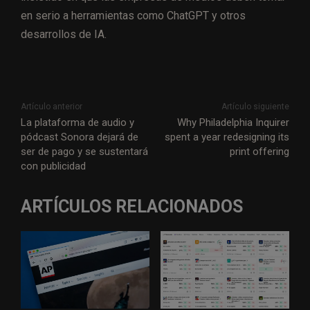
en serio a herramientas como ChatGPT y otros
desarrollos de IA.
Artículo anterior
Artículo siguiente
La plataforma de audio y
Why Philadelphia Inquirer
pódcast Sonora dejará de
spent a year redesigning its
ser de pago y se sustentará
print offering
con publicidad
ARTÍCULOS RELACIONADOS