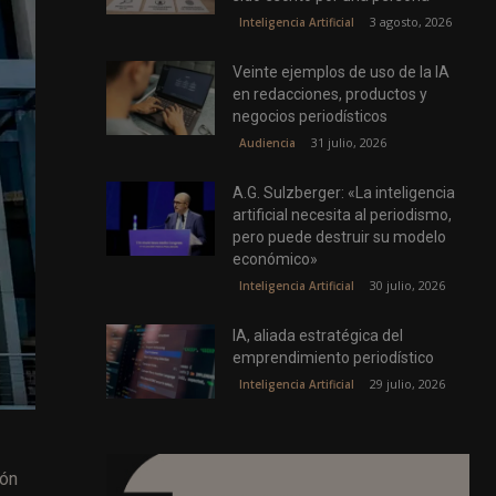
3 agosto, 2026
Inteligencia Artificial
Veinte ejemplos de uso de la IA
en redacciones, productos y
negocios periodísticos
31 julio, 2026
Audiencia
A.G. Sulzberger: «La inteligencia
artificial necesita al periodismo,
pero puede destruir su modelo
económico»
30 julio, 2026
Inteligencia Artificial
IA, aliada estratégica del
emprendimiento periodístico
29 julio, 2026
Inteligencia Artificial
ión