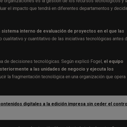
de organizaciones es la gestión de los recursos tecnológicos y l
aluar el impacto que tendrá en diferentes departamentos y decidi
 sistema interno de evaluación de proyectos en el que las
cualitativo y cuantitativo de las iniciativas tecnológicas antes 
ma de decisiones tecnológicas. Según explicó Fogel,
el equipo
osteriormente a las unidades de negocio y ejecuta los
ucir la fragmentación tecnológica en una organización que opera
ontenidos digitales a la edición impresa sin ceder el contro