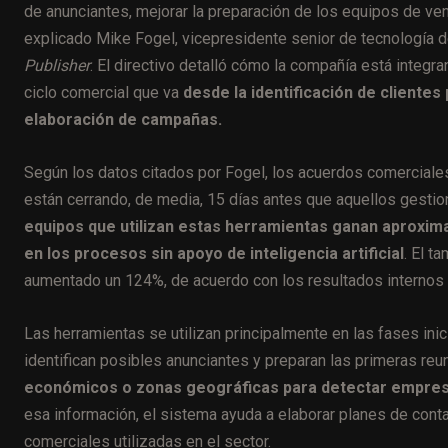
de anunciantes, mejorar la preparación de los equipos de ven
explicado Mike Fogel, vicepresidente senior de tecnología de
Publisher
. El directivo detalló cómo la compañía está integra
ciclo comercial que va
desde la identificación de clientes 
elaboración de campañas.
Según los datos citados por Fogel, los acuerdos comerciales 
están cerrando, de media, 15 días antes que aquellos gesti
equipos que utilizan estas herramientas ganan aproxima
en los procesos sin apoyo de inteligencia artificial
. El t
aumentado un 124%, de acuerdo con los resultados internos 
Las herramientas se utilizan principalmente en las fases in
identifican posibles anunciantes y preparan las primeras reu
económicos o zonas geográficas para detectar empresas
esa información, el sistema ayuda a elaborar planes de cont
comerciales utilizadas en el sector.