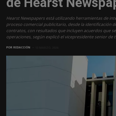
de Hearst Newspa
Hearst Newspapers está utilizando herramientas de inteli
proceso comercial publicitario, desde la identificación 
contratos, con resultados que incluyen acuerdos que s
operaciones, según explicó el vicepresidente senior de t
POR
REDACCIÓN
13 MARZO, 2026