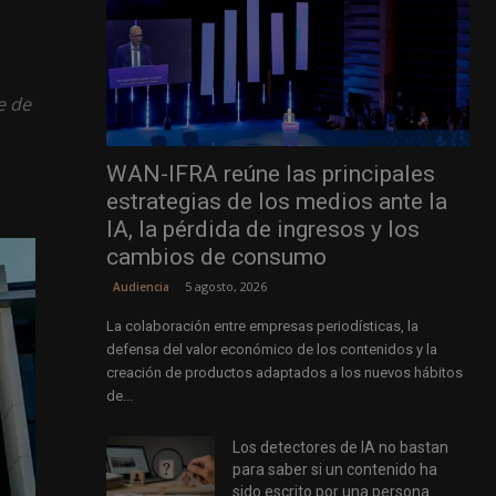
e de
WAN-IFRA reúne las principales
estrategias de los medios ante la
IA, la pérdida de ingresos y los
cambios de consumo
5 agosto, 2026
Audiencia
La colaboración entre empresas periodísticas, la
defensa del valor económico de los contenidos y la
creación de productos adaptados a los nuevos hábitos
de...
Los detectores de IA no bastan
para saber si un contenido ha
sido escrito por una persona