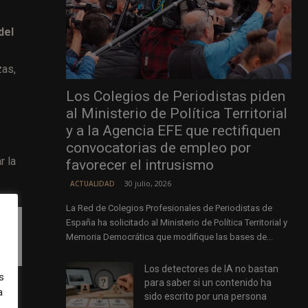
del
zas,
Los Colegios de Periodistas piden
al Ministerio de Política Territorial
y a la Agencia EFE que rectifiquen
convocatorias de empleo por
r la
favorecer el intrusismo
30 julio, 2026
ACTUALIDAD
La Red de Colegios Profesionales de Periodistas de
España ha solicitado al Ministerio de Política Territorial y
n
Memoria Democrática que modifique las bases de...
Los detectores de IA no bastan
s
para saber si un contenido ha
a
sido escrito por una persona