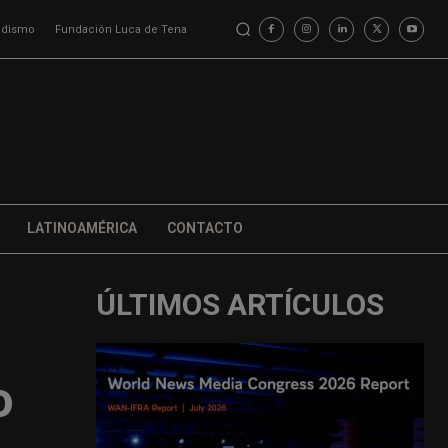
iodismo
Fundación Luca de Tena
LATINOAMÉRICA
CONTACTO
ÚLTIMOS ARTÍCULOS
o