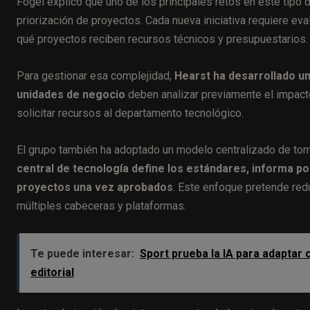
Fogel explicó que uno de los principales retos en este tipo 
priorización de proyectos. Cada nueva iniciativa requiere ev
qué proyectos reciben recursos técnicos y presupuestarios.
Para gestionar esa complejidad,
Hearst ha desarrollado un
unidades de negocio
deben analizar previamente el impacto 
solicitar recursos al departamento tecnológico.
El grupo también ha adoptado un modelo centralizado de to
central de tecnología define los estándares, informa p
proyectos una vez aprobados
. Este enfoque pretende red
múltiples cabeceras y plataformas.
Te puede interesar:
Sport prueba la IA para adaptar c
editorial