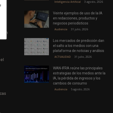
3 agosto, 2026
Inteligencia Artificial
u
an a
Veinte ejemplos de uso de la IA
en redacciones, productos y
negocios periodísticos
31 julio, 2026
Audiencia
Según
Los mercados de predicción dan
el salto a los medios con una
plataforma de noticias y análisis
31 julio, 2026
ACTUALIDAD
 el
WAN-IFRA reúne las principales
estrategias de los medios ante la
IA, la pérdida de ingresos y los
cambios de consumo
5 agosto, 2026
Audiencia
icas