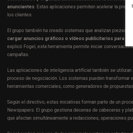
anunciantes
. Estas aplicaciones permiten acelerar la prep
los clientes.
El grupo también ha creado sistemas que analizan piezas pub
cargar anuncios gráficos o vídeos publicitarios para re
explicó Fogel, esta herramienta permite iniciar conversacio
campañas.
Las aplicaciones de inteligencia artificial también se utiliza
proceso de negociación. Los sistemas pueden transformar es
herramientas comerciales, como generadores de propuestas 
Según el directivo, estas iniciativas forman parte de un pr
Newspapers. El grupo gestiona decenas de cabeceras y plata
que afectan simultáneamente a redacciones, operaciones publ