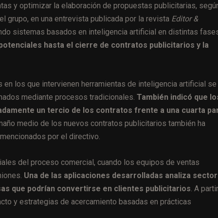
tas y optimizar la elaboración de propuestas publicitarias, segú
l grupo, en una entrevista publicada por la revista
Editor &
ndo sistemas basados en inteligencia artificial en distintas fase
potenciales hasta el cierre de contratos publicitarios y la
en los que intervienen herramientas de inteligencia artificial se
onados mediante procesos tradicionales.
También indicó que lo
damente un tercio de los contratos frente a una cuarta pa
amaño medio de los nuevos contratos publicitarios también ha
mencionados por el directivo.
iciales del proceso comercial, cuando los equipos de ventas
niones.
Una de las aplicaciones desarrolladas analiza secto
 que podrían convertirse en clientes publicitarios
. A parti
acto y estrategias de acercamiento basadas en prácticas