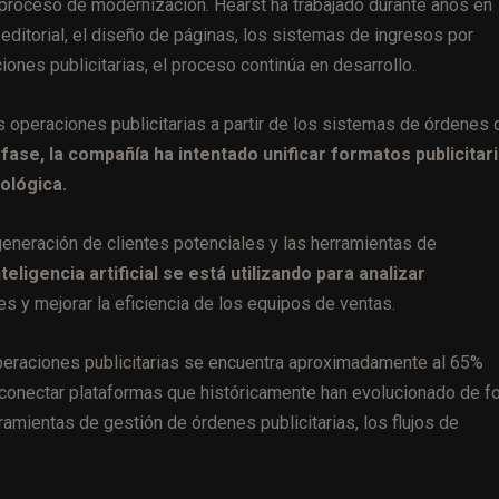
 proceso de modernización. Hearst ha trabajado durante años en
 editorial, el diseño de páginas, los sistemas de ingresos por
iones publicitarias, el proceso continúa en desarrollo.
 operaciones publicitarias a partir de los sistemas de órdenes 
fase, la compañía ha intentado unificar formatos publicitar
ológica.
generación de clientes potenciales y las herramientas de
nteligencia artificial se está utilizando para analizar
es y mejorar la eficiencia de los equipos de ventas.
operaciones publicitarias se encuentra aproximadamente al 65%
es conectar plataformas que históricamente han evolucionado de f
amientas de gestión de órdenes publicitarias, los flujos de