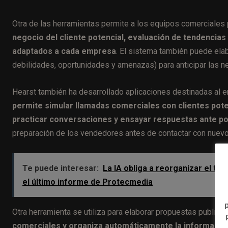
Otra de las herramientas permite a los equipos comerciales
negocio del cliente potencial, evaluación de tendencia
adaptados a cada empresa
. El sistema también puede elab
debilidades, oportunidades y amenazas) para anticipar las ne
Hearst también ha desarrollado aplicaciones destinadas al 
permite simular llamadas comerciales con clientes pot
practicar conversaciones y ensayar respuestas ante po
preparación de los vendedores antes de contactar con nuevo
Te puede interesar:
La IA obliga a reorganizar el trab
el último informe de Protecmedia
Otra herramienta se utiliza para elaborar propuestas publicita
comerciales y organiza automáticamente la información 