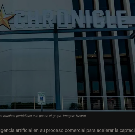
los muchos periódicos que posee el grupo. Imagen: Hearst
ncia artificial en su proceso comercial para acelerar la captac