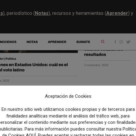
os
), periodístico (
Notas
), recursos y herramientas (
Aprender
) y
Aceptación de Cookies
En nuestro sitio web utilizamos cookies propias y de terceros para
finalidades analíticas mediante el análisis del tráfico web, para
personalizar el contenido mediante sus preferencias y con finalidade
publicitarias. Para más información puedes consultar nuestra Polític
de Cookies AQUÍ. Puedes aceptar y rechazar todas las cookies en