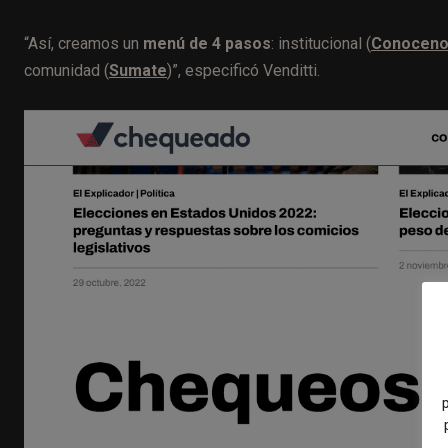
“Así, creamos un
menú de 4 pasos
: institucional (
Conocen
comunidad (
Sumate
)”, especificó Venditti.