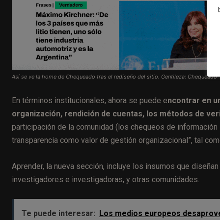
Así se ve la home de Chequeado tras el rediseño del sitio. Gentileza: Chequeado
En términos institucionales, ahora se puede e
ncontrar en u
organización, rendición de cuentas, los métodos de ver
participación de la comunidad (los chequeos de información su
transparencia como valor de gestión organizacional”, tal com
Aprender, la nueva sección, incluye los insumos que diseñan
investigadores e investigadoras, y otras comunidades.
Te puede interesar:
Los medios europeos desaprovech