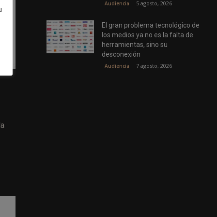
5 agosto, 2026
Audiencia
u
El gran problema tecnológico de
los medios ya no es la falta de
herramientas, sino su
desconexión
7 agosto, 2026
Audiencia
la