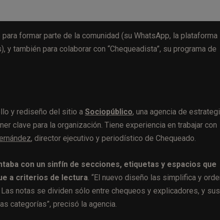
 para formar parte de la comunidad (su WhatsApp, la plataforma
s), y también para colaborar con “Chequeadista”, su programa de
lo y rediseño del sitio a
Sociopúblico
, una agencia de estrategi
er clave para la organización. Tiene experiencia en trabajar con
ernández
, director ejecutivo y periodístico de Chequeado.
ontaba con un sinfín de secciones, etiquetas y espacios que
e a criterios de lectura
. “El nuevo diseño las simplifica y ord
r. Las notas se dividen sólo entre chequeos y explicadores, y sus
las categorías”, precisó la agencia.