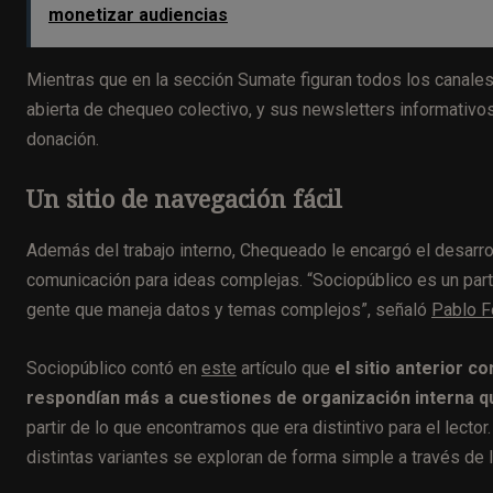
monetizar audiencias
Mientras que en la sección Sumate figuran todos los canales
abierta de chequeo colectivo, y sus newsletters informativo
donación.
Un sitio de navegación fácil
Además del trabajo interno, Chequeado le encargó el desarrol
comunicación para ideas complejas. “Sociopúblico es un partn
gente que maneja datos y temas complejos”, señaló
Pablo F
Sociopúblico contó en
este
artículo que
el sitio anterior c
respondían más a cuestiones de organización interna qu
partir de lo que encontramos que era distintivo para el lecto
distintas variantes se exploran de forma simple a través de 