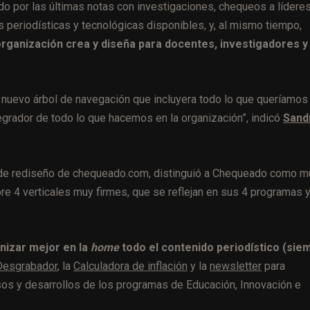
do por las últimas notas con investigaciones, chequeos a líderes
 periodísticas y tecnológicas disponibles, y, al mismo tiempo,
rganización crea y diseña para docentes, investigadores y
nuevo árbol de navegación que incluyera todo lo que queríamos
egrador de todo lo que hacemos en la organización”, indicó
Sand
to de rediseño de chequeado.com, distinguió a Chequeado como 
e 4 verticales muy firmes, que se reflejan en sus 4 programas 
nizar mejor en la
home
todo el contenido periodístico (sie
Desgrabador
, la
Calculadora de inflación
y la
newsletter
para
ursos y desarrollos de los programas de Educación, Innovación e