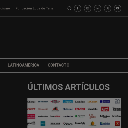
iodismo
Fundación Luca de Tena
LATINOAMÉRICA
CONTACTO
ÚLTIMOS ARTÍCULOS