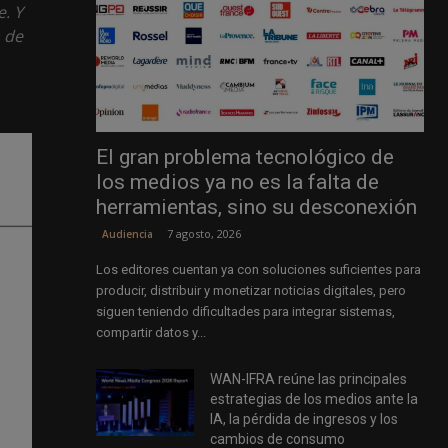
e. Y
 de
El gran problema tecnológico de
los medios ya no es la falta de
herramientas, sino su desconexión
7 agosto, 2026
Audiencia
Los editores cuentan ya con soluciones suficientes para
producir, distribuir y monetizar noticias digitales, pero
siguen teniendo dificultades para integrar sistemas,
compartir datos y...
WAN-IFRA reúne las principales
estrategias de los medios ante la
IA, la pérdida de ingresos y los
cambios de consumo