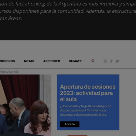
ón de fact checking de la Argentina es más intuitiva y simpl
cursos disponibles para la comunidad. Además, la estructura
ntas áreas.