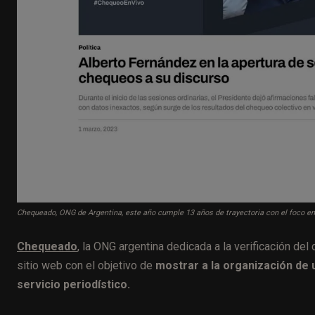
Chequeado, ONG de Argentina, este año cumple 13 años de trayectoria con el foco en l
Chequeado
, la ONG argentina dedicada a la verificación del
sitio web con el objetivo de
mostrar a la organización de
servicio periodístico.