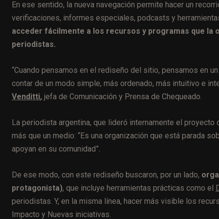
En ese sentido, la nueva navegación permite hacer un recorri
verificaciones, informes especiales, podcasts y herramientas
acceder fácilmente a los recursos y programas que la o
periodistas.
“Cuando pensamos en el rediseño del sitio, pensamos en un 
contar de un modo simple, más ordenado, más intuitivo e int
Venditti
,
jefa de Comunicación y Prensa de Chequeado
.
La periodista argentina, que lideró internamente el proyec
más que un medio: “Es una organización que está parada sobr
apoyan en su comunidad”.
De ese modo, con este rediseño buscaron, por un lado,
orga
protagonista)
, que incluye herramientas prácticas como el
periodistas. Y, en la misma línea, hacer más visible los rec
Impacto y Nuevas iniciativas.