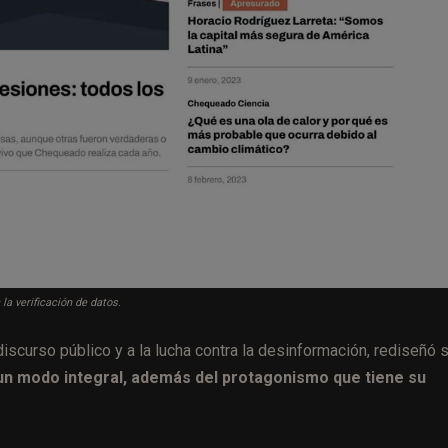
a verificación de datos.
 discurso público y a la lucha contra la desinformación, rediseñó 
 un modo integral, además del protagonismo que tiene su