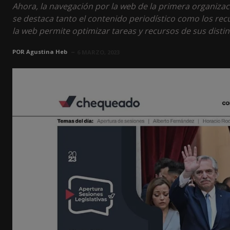
Ahora, la navegación por la web de la primera organizaci
se destaca tanto el contenido periodístico como los re
la web permite optimizar tareas y recursos de sus disti
POR
Agustina Heb
6 MARZO, 2023