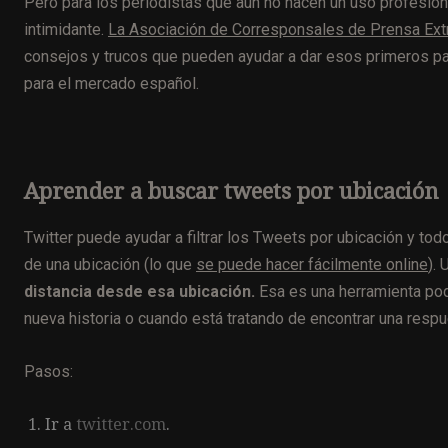
Pero para los periodistas que aún no hacen un uso profesiona
intimidante.
La Asociación de Corresponsales de Prensa Ext
consejos y trucos que pueden ayudar a dar esos primeros pa
para el mercado español.
Aprender a buscar tweets por ubicación
Twitter puede ayudar a filtrar los Tweets por ubicación y todo 
de una ubicación (lo que
se puede hacer fácilmente online
).
distancia desde esa ubicación.
Esa es una herramienta pod
nueva historia o cuando está tratando de encontrar una resp
Pasos:
Ir a
twitter.com
.