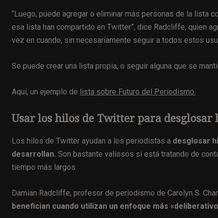
“Luego, puede agregar o eliminar más personas de la lista co
esa lista han compartido en Twitter”, dice Radcliffe, quien a
vez en cuando, sin necesariamente seguir a todos estos usua
Se puede crear una lista propia, o seguir alguna que se manti
Aquí, un ejemplo de
lista sobre Futuro del Periodismo.
Usar los hilos de Twitter para desglosar 
Los hilos de Twitter ayudan a los periodistas a
desglosar h
desarrollan.
Son bastante valiosos si está tratando de conta
tiempo más largos.
Damian Radcliffe, profesor de periodismo de Carolyn S. Cha
benefician cuando utilizan un enfoque más «deliberativo»