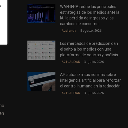
u
WAN-IFRA reúne las principales
estrategias de los medios ante la
IA, la pérdida de ingresos y los
a”.
cambios de consumo
5 agosto, 2026
Audiencia
a,
Los mercados de predicción dan
el salto a los medios con una
plataforma de noticias y análisis
31 julio, 2026
ACTUALIDAD
AP actualiza sus normas sobre
inteligencia artificial para reforzar
el control humano en la redacción
31 julio, 2026
ACTUALIDAD
cho
 en