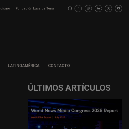
iodismo
Fundación Luca de Tena
LATINOAMÉRICA
CONTACTO
ÚLTIMOS ARTÍCULOS