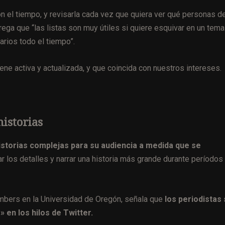
n el tiempo, y revisarla cada vez que quiera ver qué personas d
grega que “las listas son muy útiles si quiere esquivar en un tem
rios todo el tiempo”.
ene activa y actualizada, y que coincida con nuestros intereses.
historias
istorias complejas para su audiencia a medida que se
r los detalles y narrar una historia más grande durante períodos
mbers en la Universidad de Oregón, señala que
los periodistas
 en los hilos de Twitter.