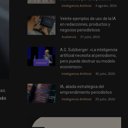
3 agosto, 2026
Inteligencia Artificial
Veinte ejemplos de uso de la IA
en redacciones, productos y
negocios periodísticos
31 julio, 2026
Audiencia
A.G. Sulzberger: «La inteligencia
artificial necesita al periodismo,
pero puede destruir su modelo
económico»
30 julio, 2026
Inteligencia Artificial
IA, aliada estratégica del
as.
emprendimiento periodístico
más
29 julio, 2026
Inteligencia Artificial