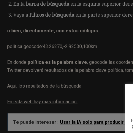
En la
barra de
búsqueda
en la esquina superior dere
Vaya a
Filtros de búsqueda
en la parte superior der
o bien, directamente, con estos códigos:
política geocode:43.26270,-2.92530,100km
En donde
política es la palabra clave
, geocode las coorden
Twitter devolverá resultados de la palabra clave política, t
Aquí,
los resultados de la búsqueda
En esta web hay más información.
Te puede interesar:
Usar la IA solo para producir m