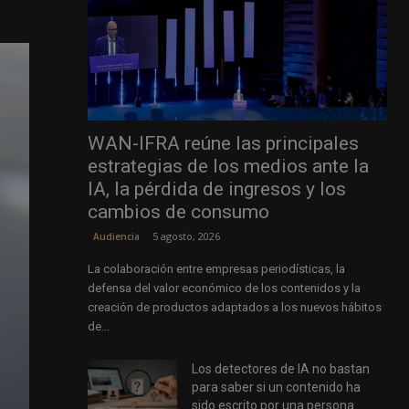
WAN-IFRA reúne las principales
estrategias de los medios ante la
IA, la pérdida de ingresos y los
cambios de consumo
5 agosto, 2026
Audiencia
La colaboración entre empresas periodísticas, la
defensa del valor económico de los contenidos y la
creación de productos adaptados a los nuevos hábitos
de...
Los detectores de IA no bastan
para saber si un contenido ha
sido escrito por una persona