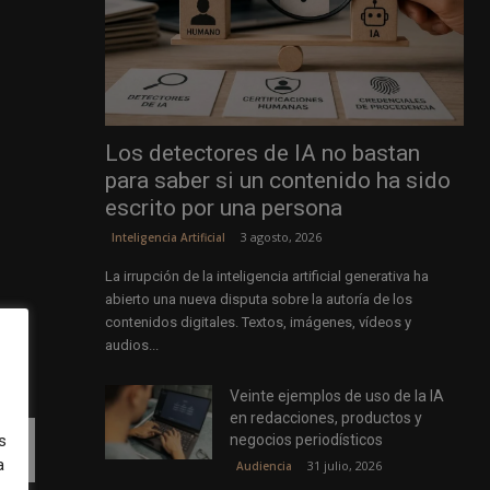
Los detectores de IA no bastan
para saber si un contenido ha sido
escrito por una persona
3 agosto, 2026
Inteligencia Artificial
La irrupción de la inteligencia artificial generativa ha
abierto una nueva disputa sobre la autoría de los
contenidos digitales. Textos, imágenes, vídeos y
audios...
Veinte ejemplos de uso de la IA
en redacciones, productos y
negocios periodísticos
s
a
31 julio, 2026
Audiencia