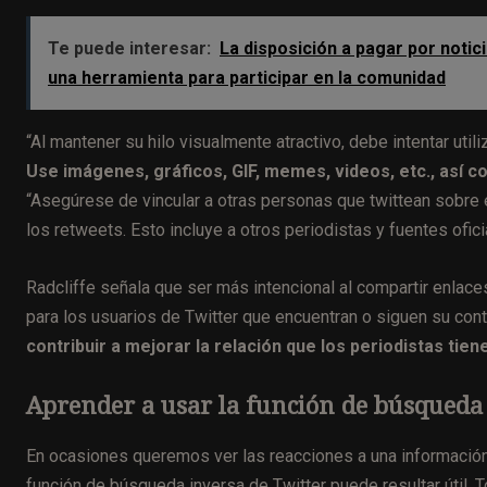
Te puede interesar:
La disposición a pagar por noti
una herramienta para participar en la comunidad
“Al mantener su hilo visualmente atractivo, debe intentar uti
Use imágenes, gráficos, GIF, memes, videos, etc., así c
“Asegúrese de vincular a otras personas que twittean sobre 
los retweets. Esto incluye a otros periodistas y fuentes ofici
Radcliffe señala que ser más intencional al compartir enlace
para los usuarios de Twitter que encuentran o siguen su con
contribuir a mejorar la relación que los periodistas tien
Aprender a usar la función de búsqueda 
En ocasiones queremos ver las reacciones a una información
función de búsqueda inversa de Twitter puede resultar útil. T