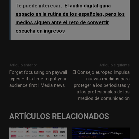
Te puede interesar:
El audio digital gana
espacio en la rutina de los españoles, pero los
medios siguen ante el reto de convertir
escucha en ingresos
Artículo anterior
Artículo siguiente
Forget focussing on paywall
El Consejo europeo impulsa
types – it is time to put your
nuevas medidas para
audience first | Media news
proteger a los periodistas y
a los profesionales de los
medios de comunicación
ARTÍCULOS RELACIONADOS