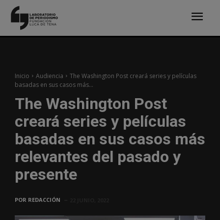
Inicio
Audiencia
The Washington Post creará series y películas
basadas en sus casos más...
The Washington Post
creará series y películas
basadas en sus casos más
relevantes del pasado y
presente
POR
REDACCIÓN
22 JUNIO, 2022