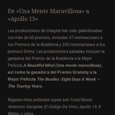
De «Una Mente Maravillosa» a
«Apollo 13»
Las producciones de Imagine han sido galardonadas
con más de 60 premios, incluidas 47 nominaciones a
los Premios de la Academia y 203 nominaciones a los
premios Emmy. Las producciones pasadas incluyen la
ganadora del Premio de la Academia a la Mejor
Película
A Beautiful Mind (Una mente maravillosa)
,
así como la ganadora del Premio Grammy a la
Mejor Película
The Beatles: Eight Days A Week –
The Touring Years.
Algunas otras películas suyas son
Frost/Nixon,
American Gangster, El Código Da Vinci
,
Apollo 13, 8
Millas, y otras.