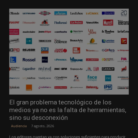
El gran problema tecnológico de los
medios ya no es la falta de herramientas,
sino su desconexión
7 agosto, 2026
Audiencia
Los editores cuentan ya con soluciones suficientes para producir,