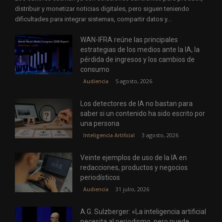
distribuir y monetizar noticias digitales, pero siguen teniendo
dificultades para integrar sistemas, compartir datos y...
WAN-IFRA reúne las principales
estrategias de los medios ante la IA, la
pérdida de ingresos y los cambios de
consumo
5 agosto, 2026
Audiencia
Los detectores de IA no bastan para
saber si un contenido ha sido escrito por
una persona
3 agosto, 2026
Inteligencia Artificial
Veinte ejemplos de uso de la IA en
redacciones, productos y negocios
periodísticos
31 julio, 2026
Audiencia
A.G. Sulzberger: «La inteligencia artificial
necesita al periodismo, pero puede