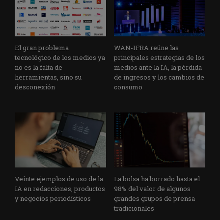
El gran problema
WAN-IFRA reúne las
tecnológico de los medios ya
principales estrategias de los
no es la falta de
medios ante la IA, la pérdida
herramientas, sino su
de ingresos y los cambios de
desconexión
consumo
Veinte ejemplos de uso de la
La bolsa ha borrado hasta el
IA en redacciones, productos
98% del valor de algunos
y negocios periodísticos
grandes grupos de prensa
tradicionales