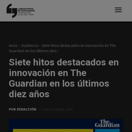
Inicio
Audiencia
Siete hitos destacados en innovación en The
Guardian en los últimos diez...
Siete hitos destacados en
innovación en The
Guardian en los últimos
diez años
POR
REDACCIÓN
5 NOVIEMBRE, 2021