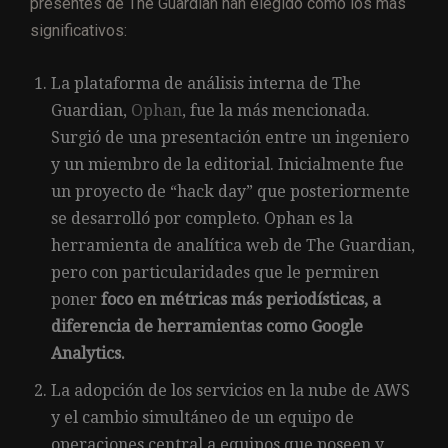
presentes de The Guardian han elegido como los más
significativos:
La plataforma de análisis interna de The
Guardian,
Ophan
, fue la más mencionada.
Surgió de una presentación entre un ingeniero
y un miembro de la editorial. Inicialmente fue
un proyecto de “hack day” que posteriormente
se desarrolló por completo. Ophan es la
herramienta de analítica web de The Guardian,
pero con particularidades que le permiren
poner
foco en métricas más periodísticas, a
diferencia de herramientas como Google
Analytics.
La adopción de los servicios en la nube de AWS
y el cambio simultáneo de un equipo de
operaciones central a equipos que poseen y