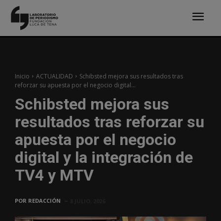
Inicio
ACTUALIDAD
Schibsted mejora sus resultados tras
reforzar su apuesta por el negocio digital...
Schibsted mejora sus
resultados tras reforzar su
apuesta por el negocio
digital y la integración de
TV4 y MTV
POR
REDACCIÓN
8 JULIO, 2026