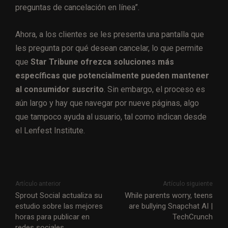
preguntas de cancelación en línea”.
Ahora, a los clientes
se les presenta una pantalla que
les pregunta por qué desean cancelar, lo que permite
que
Star Tribune ofrezca soluciones más
específicas que potencialmente pueden mantener
al consumidor suscrito
. Sin embargo, el proceso es
aún largo y hay que navegar por nueve páginas, algo
que tampoco ayuda al usuario, tal como indican desde
el Lenfest Institute.
Artículo anterior
Artículo siguiente
Sprout Social actualiza su
While parents worry, teens
estudio sobre las mejores
are bullying Snapchat AI |
horas para publicar en
TechCrunch
redes sociales