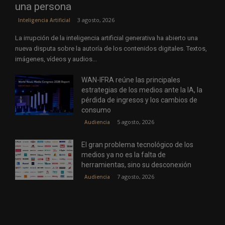
una persona
3 agosto, 2026
Inteligencia Artificial
La irrupción de la inteligencia artificial generativa ha abierto una
nueva disputa sobre la autoría de los contenidos digitales. Textos,
imágenes, vídeos y audios...
WAN-IFRA reúne las principales
estrategias de los medios ante la IA, la
pérdida de ingresos y los cambios de
consumo
5 agosto, 2026
Audiencia
El gran problema tecnológico de los
medios ya no es la falta de
herramientas, sino su desconexión
7 agosto, 2026
Audiencia