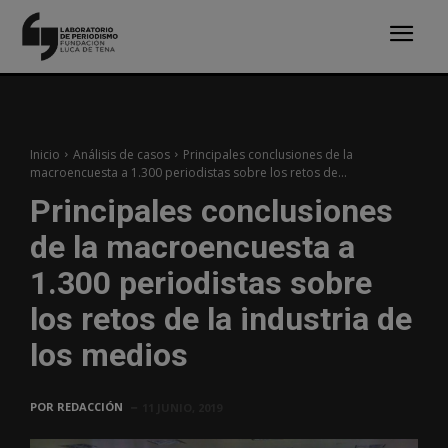
Inicio
Análisis de casos
Principales conclusiones de la
macroencuesta a 1.300 periodistas sobre los retos de...
Principales conclusiones
de la macroencuesta a
1.300 periodistas sobre
los retos de la industria de
los medios
POR
REDACCIÓN
11 JUNIO, 2019