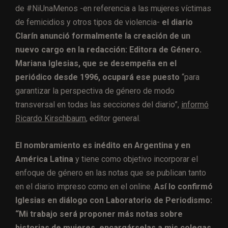
de #NiUnaMenos -en referencia a las mujeres víctimas
de femicidios y otros tipos de violencia-
el diario
Clarín anunció formalmente la creación de un
nuevo cargo en la redacción: Editora de Género.
Mariana Iglesias, que se desempeña en el
periódico desde 1996, ocupará ese puesto
“para
garantizar la perspectiva de género de modo
transversal en todas las secciones del diario”,
informó
Ricardo Kirschbaum
, editor general.
El nombramiento es inédito en Argentina y en
América Latina
y tiene como objetivo incorporar el
enfoque de género en las notas que se publican tanto
en el diario impreso como en el online.
Así lo confirmó
Iglesias en diálogo con Laboratorio de Periodismo:
“Mi trabajo será proponer más notas sobre
historias de mujeres, encargárselas a mis colegas