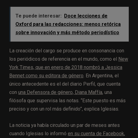
Te puede interesar:
Doce lecciones de
Oxford para las redacciones: menos retórica
sobre innovación y más método periodístico
La creación del cargo se produce en consonancia con
los periódicos de referencia en el mundo, como el
New
York Times, que en enero de 2018 nombró a Jessica
Bennet como su editora de género
. En Argentina, el
único antecedente es el del diario Perfil, que cuenta
con
una Defensora de género, Diana Maffía
, una
filósofa que supervisa las notas. “Este puesto es más
preciso y con un rol más definido”, explica Iglesias.
La noticia ya había circulado un par de meses antes
cuando Iglesias lo informó
en su cuenta de Facebook
,