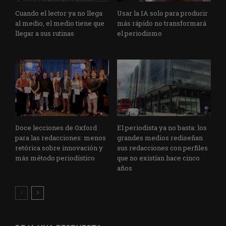
Cuando el lector ya no llega
Usar la IA solo para producir
al medio, el medio tiene que
más rápido no transformará
llegar a sus rutinas
el periodismo
Doce lecciones de Oxford
El periodista ya no basta: los
para las redacciones: menos
grandes medios rediseñan
retórica sobre innovación y
sus redacciones con perfiles
más método periodístico
que no existían hace cinco
años