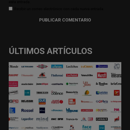
esta entrada.
Recibir un correo electrónico con cada nueva entrada.
ÚLTIMOS ARTÍCULOS