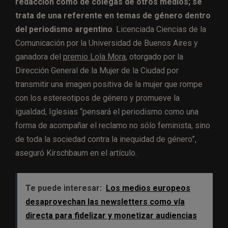
redacción como de colegas de otros medios; se
trata de una referente en temas de género dentro
del periodismo argentino
. Licenciada Ciencias de la
Comunicación por la Universidad de Buenos Aires y
ganadora del
premio Lola Mora
, otorgado por la
Dirección General de la Mujer de la Ciudad por
transmitir una imagen positiva de la mujer que rompe
con los estereotipos de género y promueve la
igualdad, Iglesias “pensará el periodismo como una
forma de acompañar el reclamo no sólo feminista, sino
de toda la sociedad contra la inequidad de género”,
aseguró Kirschbaum en el artículo.
Te puede interesar:
Los medios europeos
desaprovechan las newsletters como vía
directa para fidelizar y monetizar audiencias