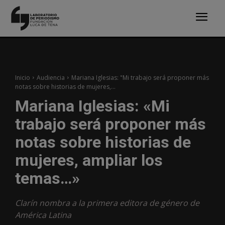
Inicio
Audiencia
Mariana Iglesias: "Mi trabajo será proponer más
notas sobre historias de mujeres,...
Mariana Iglesias: «Mi
trabajo será proponer más
notas sobre historias de
mujeres, ampliar los
temas…»
Clarín nombra a la primera editora de género de
América Latina