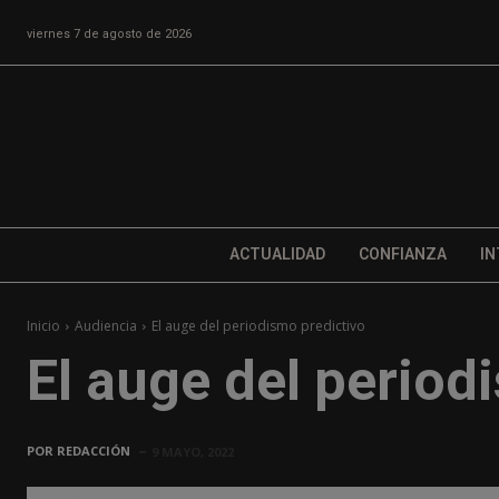
viernes 7 de agosto de 2026
ACTUALIDAD
CONFIANZA
IN
Inicio
Audiencia
El auge del periodismo predictivo
El auge del period
POR
REDACCIÓN
9 MAYO, 2022