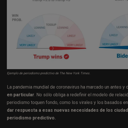
Ejemplo de periodismo predictivo de The New York Times.
La pandemia mundial de coronavirus ha marcado un antes y 
en particular
. No sólo obliga a redefinir el modelo de relac
periodismo toquen fondo, como los virales y los basados en
dar respuesta a esas nuevas necesidades de los ciuda
periodismo predictivo.