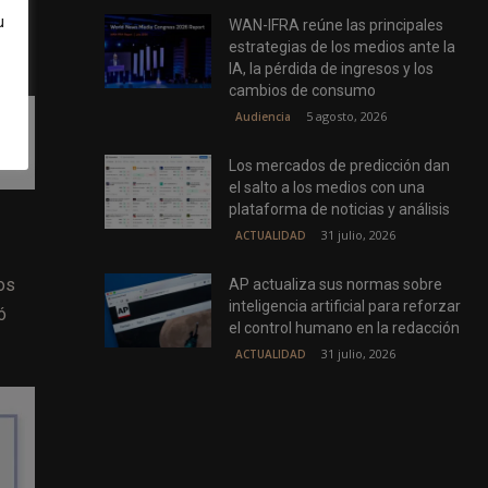
u
de
WAN-IFRA reúne las principales
estrategias de los medios ante la
IA, la pérdida de ingresos y los
cambios de consumo
5 agosto, 2026
Audiencia
ón
Los mercados de predicción dan
el salto a los medios con una
plataforma de noticias y análisis
31 julio, 2026
ACTUALIDAD
os
AP actualiza sus normas sobre
inteligencia artificial para reforzar
ó
el control humano en la redacción
31 julio, 2026
ACTUALIDAD