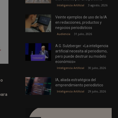
3 agosto, 2026
Inteligencia Artificial
Veinte ejemplos de uso de la IA
en redacciones, productos y
negocios periodísticos
31 julio, 2026
Audiencia
A.G. Sulzberger: «La inteligencia
artificial necesita al periodismo,
pero puede destruir su modelo
económico»
30 julio, 2026
Inteligencia Artificial
IA, aliada estratégica del
mo
emprendimiento periodístico
29 julio, 2026
Inteligencia Artificial
para
o