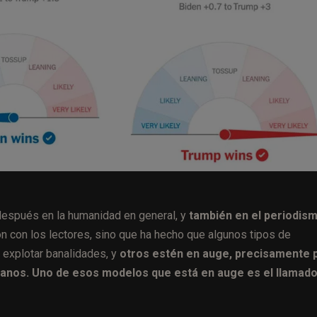
después en la humanidad en general, y
también en el periodis
ión con los lectores, sino que ha hecho que algunos tipos de
 explotar banalidades, y
otros estén en auge, precisamente 
danos. Uno de esos modelos que está en auge es el llamad