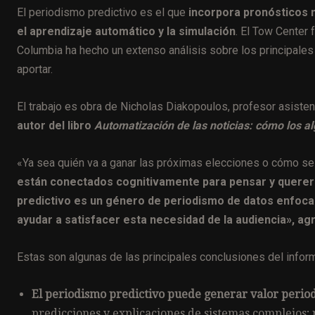
El periodismo predictivo es el que
incorpora pronósticos 
el aprendizaje automático y la simulación
. El Tow Center 
Columbia ha hecho un extenso análisis sobre los principales
aportar.
El trabajo es obra de Nicholas Diakopoulos, profesor asiste
autor del libro
Automatización de las noticias: cómo los a
«Ya sea quién va a ganar las próximas elecciones o cómo se
están conectados cognitivamente para pensar y querer 
predictivo es un género de periodismo de datos enfoca
ayudar a satisfacer esta necesidad de la audiencia», ag
Estas son algunas de las principales conclusiones del infor
El periodismo predictivo puede generar valor period
predicciones y explicaciones de sistemas complejos; p