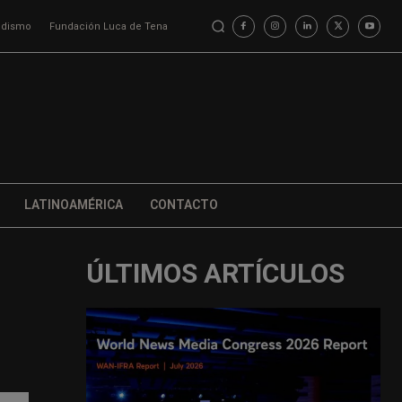
iodismo
Fundación Luca de Tena
LATINOAMÉRICA
CONTACTO
ÚLTIMOS ARTÍCULOS