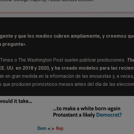
 gente y que los medios cubren ampliamente, y creemos qu
a pregunta».
 Times o The Washington Post suelen publicar predicciones.
Th
EE. UU. en 2018 y 2020, y ha creado modelos para las recien
 en gran medida en la información de las encuestas y, a veces,
s que producen pronósticos meses antes del día de las eleccio