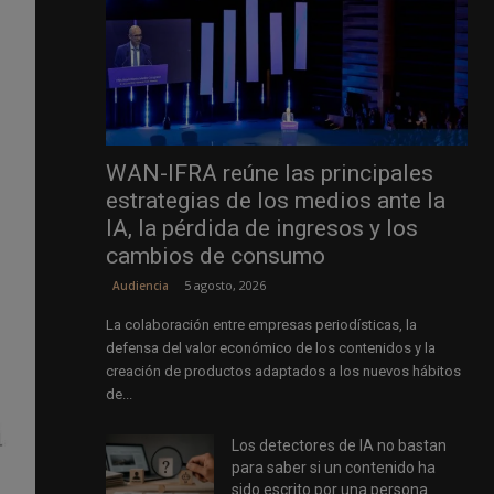
WAN-IFRA reúne las principales
estrategias de los medios ante la
IA, la pérdida de ingresos y los
cambios de consumo
5 agosto, 2026
Audiencia
La colaboración entre empresas periodísticas, la
defensa del valor económico de los contenidos y la
creación de productos adaptados a los nuevos hábitos
de...
Los detectores de IA no bastan
para saber si un contenido ha
sido escrito por una persona