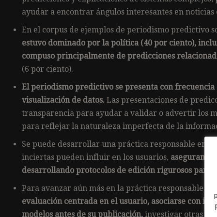
ayudar a encontrar ángulos interesantes en noticias 
En el corpus de ejemplos de periodismo predictivo so
estuvo dominado por la política (40 por ciento), inclu
compuso principalmente de predicciones relacionada
(6 por ciento).
El periodismo predictivo se presenta con frecuencia
visualización de datos.
Las presentaciones de predi
transparencia para ayudar a validar o advertir los 
para reflejar la naturaleza imperfecta de la informa
Se puede desarrollar una práctica responsable en to
inciertas pueden influir en los usuarios,
asegurando s
desarrollando protocolos de edición rigurosos para 
Para avanzar aún más en la práctica responsable de
evaluación centrada en el usuario, asociarse con in
modelos antes de su publicación,
investigar otras for