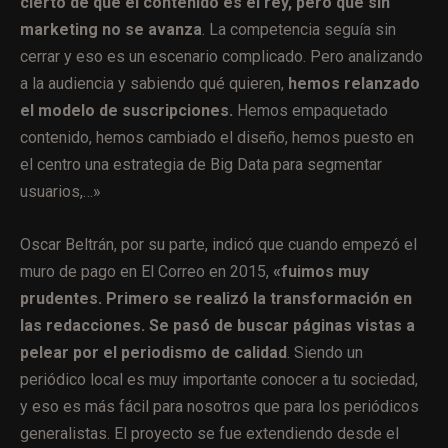
cierto de que el contenido es el rey, pero que sin
marketing no se avanza
. La competencia seguía sin
cerrar y eso es un escenario complicado. Pero analizando
a la audiencia y sabiendo qué quieren,
hemos relanzado
el modelo de suscripciones.
Hemos empaquetado
contenido, hemos cambiado el diseño, hemos puesto en
el centro una estrategia de Big Data para segmentar
usuarios,…»
Oscar Beltrán, por su parte, indicó que cuando empezó el
muro de pago en El Correo en 2015,
«fuimos muy
prudentes. Primero se realizó la transformación en
las redacciones. Se pasó de buscar páginas vistas a
pelear por el periodismo de calidad
. Siendo un
periódico local es muy importante conocer a tu sociedad,
y eso es más fácil para nosotros que para los periódicos
generalistas. El proyecto se fue extendiendo desde el