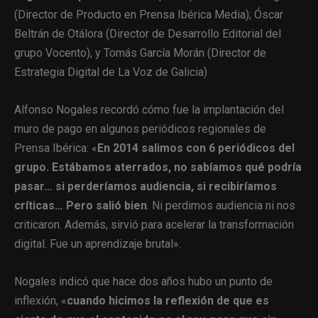
(Director de Producto en Prensa Ibérica Media); Óscar
Beltrán de Otálora (Director de Desarrollo Editorial del
grupo Vocento), y Tomás García Morán (Director de
Estrategia Digital de La Voz de Galicia)
Alfonso Nogales recordó cómo fue la implantación del
muro de pago en algunos periódicos regionales de
Prensa Ibérica: «
En 2014 salimos con 6 periódicos del
grupo. Estábamos aterrados, no sabíamos qué podría
pasar… si perderíamos audiencia, si recibiríamos
críticas… Pero salió bien
. Ni perdimos audiencia ni nos
criticaron. Además, sirvió para acelerar la transformación
digital. Fue un aprendizaje brutal».
Nogales indicó que hace dos años hubo un punto de
inflexión, «
cuando hicimos la reflexión de que es