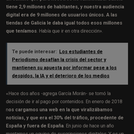
tiene 2,9 millones de habitantes, y nuestra audiencia
digital era de 9 millones de usuarios únicos. A las
tiendas de Galicia le daba igual todos esos millones
que teníamos
. Había que ir en otra dirección».
Te puede interesar:
Los estudiantes de
Periodismo desafían la crisis del sector y
mantienen su apuesta por informar pese a los
despidos, la IA y el deterioro de los medios
«Hace dos años -agrega García Morán- se tomó la
decisión de ir al pago por contenidos. En enero de 2018
n
os cargamos una web en la que viralizábamos
noticias, y que era el 30% del tráfico, procedente de
España y fuera de España
. En junio de hace un año
montamos un equipo de suscripciones digitales. Y es un