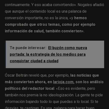
continuamente. Y eso acaba convirtiendo». Nogales añadió
que aunque el contenido local es una palanca de
conversión importante, no es la única, «y
hemos
comprobado que otros temas, como por ejemplo
información de salud, también convierten».
Te puede interesar:
El buzón como nueva
portada: la estrategia de los medios para
conquistar ciudad a ciudad
Óscar Beltrán reveló que, por ejemplo,
las noticias que
más convierten ahora, en
larioja.com
, son los análisis
políticos del redactor local
. «Eso es evidente, pero
también nos premia la no ideologización. La gente te pide
información bajando todo lo que puedas a lo local. Si te
desvías, te castigan. Es una palanca para hacer buen