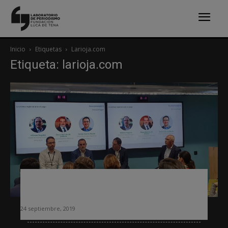
Inicio
Etiquetas
Larioja.com
Etiqueta: larioja.com
«Los contenidos locales son una
excelente palanca de conversión»
24 septiembre, 2019