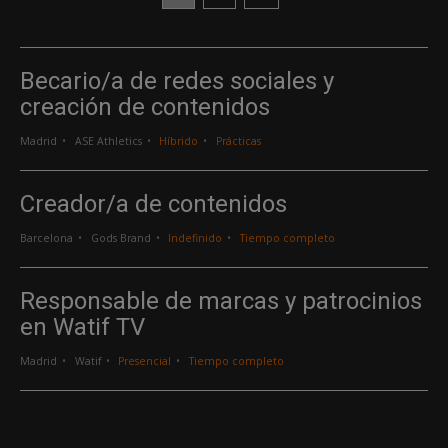
Becario/a de redes sociales y
creación de contenidos
Madrid
ASE Athletics
Híbrido
Prácticas
Creador/a de contenidos
Barcelona
Gods Brand
Indefinido
Tiempo completo
Responsable de marcas y patrocinios
en Watif TV
Madrid
Watif
Presencial
Tiempo completo