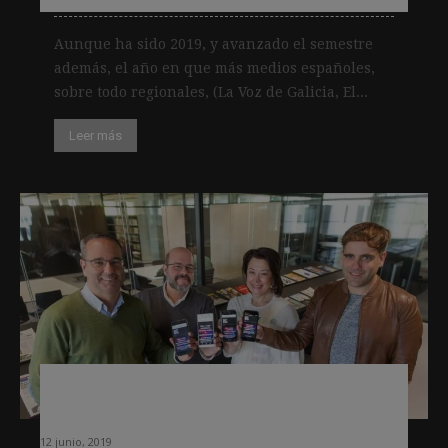
Aunque ha sido 2019, y avanzado el semestre
además, el año en que más medios españoles,
sobre todo regionales, (La Voz de Galicia, El...
Leer más
Principales conclusiones del Digital
News Report 2019 en España
12 junio, 2019