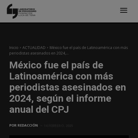
Inicio
ACTUALIDAD
México fue el país de Latinoamérica con más
periodistas asesinados en 2024,...
México fue el país de
Latinoamérica con más
periodistas asesinados en
2024, según el informe
anual del CPJ
POR
REDACCIÓN
14 FEBRERO, 2025