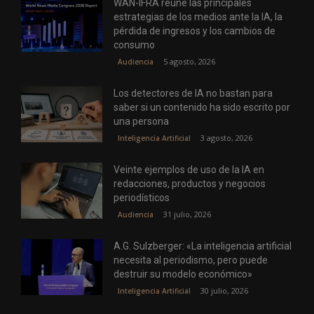
WAN-IFRA reúne las principales
estrategias de los medios ante la IA, la
pérdida de ingresos y los cambios de
consumo
5 agosto, 2026
Audiencia
Los detectores de IA no bastan para
saber si un contenido ha sido escrito por
una persona
3 agosto, 2026
Inteligencia Artificial
Veinte ejemplos de uso de la IA en
redacciones, productos y negocios
periodísticos
31 julio, 2026
Audiencia
A.G. Sulzberger: «La inteligencia artificial
necesita al periodismo, pero puede
destruir su modelo económico»
30 julio, 2026
Inteligencia Artificial