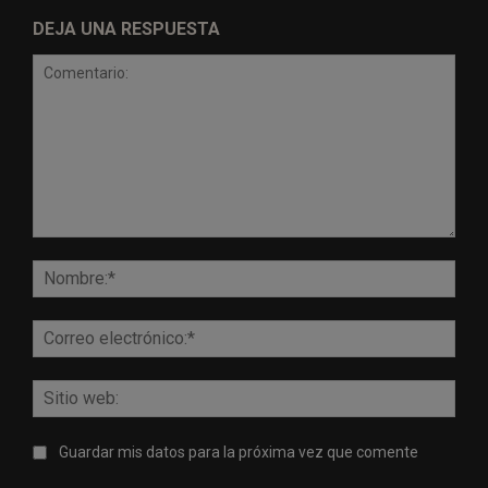
DEJA UNA RESPUESTA
Comentario:
Nomb
Corr
elect
Sitio
web:
Guardar mis datos para la próxima vez que comente