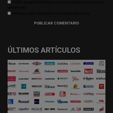
Recibir un correo electrónico con los siguientes comentarios a
esta entrada.
Recibir un correo electrónico con cada nueva entrada.
ÚLTIMOS ARTÍCULOS