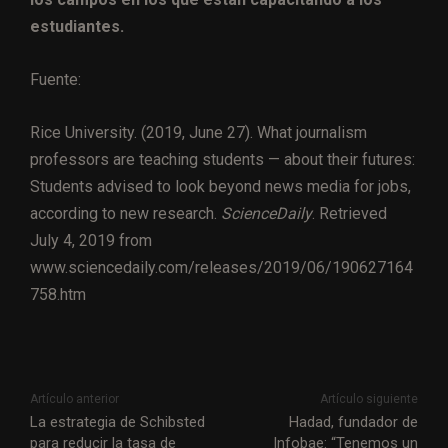
estudiantes.
Fuente:
Rice University. (2019, June 27). What journalism
professors are teaching students — about their futures:
Students advised to look beyond news media for jobs,
according to new research.
ScienceDaily
. Retrieved
July 4, 2019 from
www.sciencedaily.com/releases/2019/06/190627164
758.htm
Artículo anterior
Artículo siguiente
La estrategia de Schibsted
Hadad, fundador de
para reducir la tasa de
Infobae: “Tenemos un