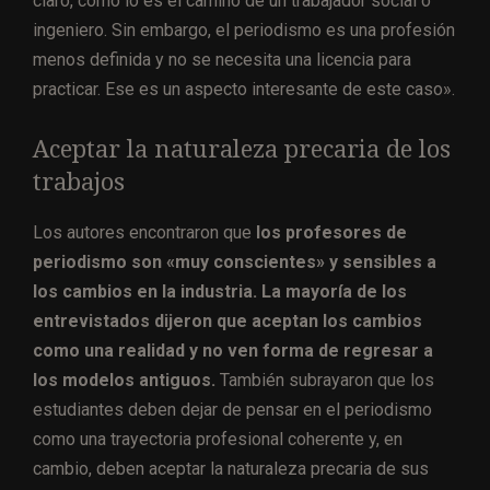
claro, como lo es el camino de un trabajador social o
ingeniero. Sin embargo, el periodismo es una profesión
menos definida y no se necesita una licencia para
practicar. Ese es un aspecto interesante de este caso».
Aceptar la naturaleza precaria de los
trabajos
Los autores encontraron que
los profesores de
periodismo son «muy conscientes» y sensibles a
los cambios en la industria. La mayoría de los
entrevistados dijeron que aceptan los cambios
como una realidad y no ven forma de regresar a
los modelos antiguos.
También subrayaron que los
estudiantes deben dejar de pensar en el periodismo
como una trayectoria profesional coherente y, en
cambio, deben aceptar la naturaleza precaria de sus