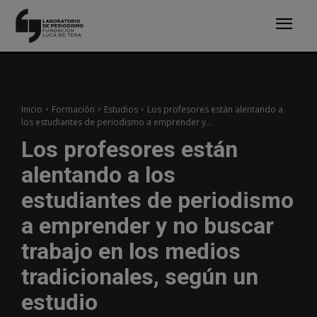
Inicio
Formación
Estudios
Los profesores están alentando a
los estudiantes de periodismo a emprender y...
Los profesores están
alentando a los
estudiantes de periodismo
a emprender y no buscar
trabajo en los medios
tradicionales, según un
estudio