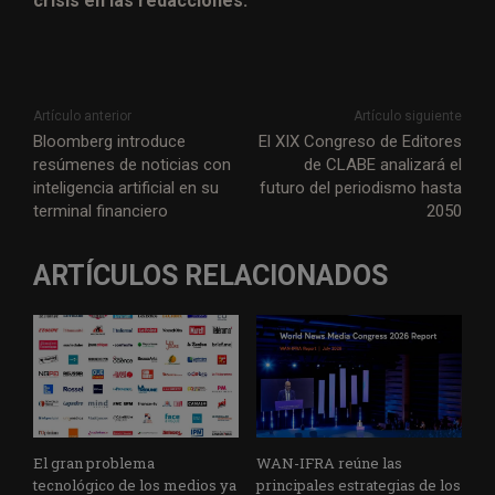
crisis en las redacciones.
Artículo anterior
Artículo siguiente
Bloomberg introduce
El XIX Congreso de Editores
resúmenes de noticias con
de CLABE analizará el
inteligencia artificial en su
futuro del periodismo hasta
terminal financiero
2050
ARTÍCULOS RELACIONADOS
El gran problema
WAN-IFRA reúne las
tecnológico de los medios ya
principales estrategias de los