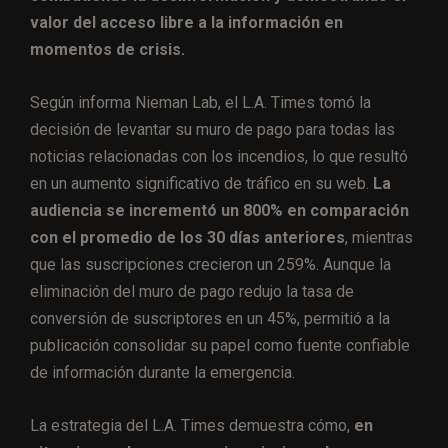
valor del acceso libre a la información en
momentos de crisis.
Según informa Nieman Lab, el L.A. Times tomó la
decisión de levantar su muro de pago para todas las
noticias relacionadas con los incendios, lo que resultó
en un aumento significativo de tráfico en su web.
La
audiencia se incrementó un 800% en comparación
con el promedio de los 30 días anteriores
, mientras
que las suscripciones crecieron un 259%. Aunque la
eliminación del muro de pago redujo la tasa de
conversión de suscriptores en un 45%, permitió a la
publicación consolidar su papel como fuente confiable
de información durante la emergencia.
La estrategia del L.A. Times demuestra cómo,
en