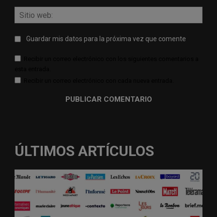
Sitio
web:
Guardar mis datos para la próxima vez que comente
Recibir un correo electrónico con los siguientes comentarios a
esta entrada.
Recibir un correo electrónico con cada nueva entrada.
ÚLTIMOS ARTÍCULOS