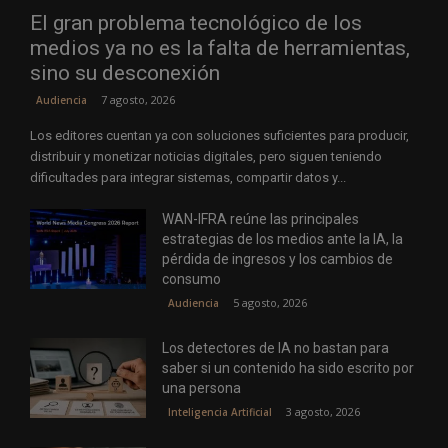
El gran problema tecnológico de los
medios ya no es la falta de herramientas,
sino su desconexión
7 agosto, 2026
Audiencia
Los editores cuentan ya con soluciones suficientes para producir,
distribuir y monetizar noticias digitales, pero siguen teniendo
dificultades para integrar sistemas, compartir datos y...
WAN-IFRA reúne las principales
estrategias de los medios ante la IA, la
pérdida de ingresos y los cambios de
consumo
5 agosto, 2026
Audiencia
Los detectores de IA no bastan para
saber si un contenido ha sido escrito por
una persona
3 agosto, 2026
Inteligencia Artificial