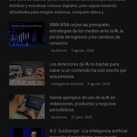
distribuir y monetizar noticias digitales, pero siguen teniendo
dificultades para integrar sistemas, compartir datos y...
WAN-IFRA reúne las principales
estrategias de los medios ante la IA, la
pérdida de ingresos y los cambios de
consumo
5 agosto, 2026
Audiencia
Los detectores de IA no bastan para
saber si un contenido ha sido escrito por
una persona
3 agosto, 2026
Inteligencia Artificial
Veinte ejemplos de uso de la IA en
redacciones, productos y negocios
periodísticos
31 julio, 2026
Audiencia
A.G. Sulzberger: «La inteligencia artificial
necesita al periodismo, pero puede