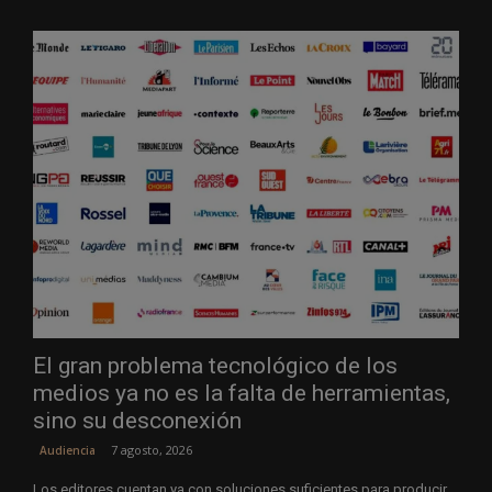
El gran problema tecnológico de los
medios ya no es la falta de herramientas,
sino su desconexión
7 agosto, 2026
Audiencia
Los editores cuentan ya con soluciones suficientes para producir,