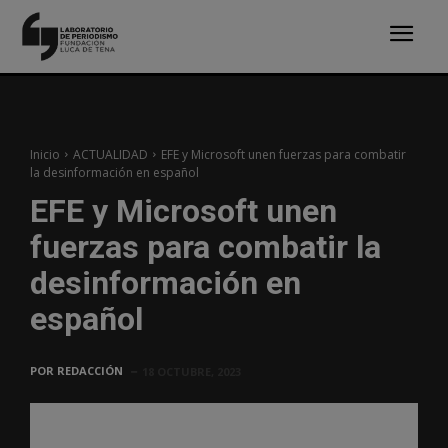
Inicio
ACTUALIDAD
EFE y Microsoft unen fuerzas para combatir
la desinformación en español
EFE y Microsoft unen
fuerzas para combatir la
desinformación en
español
POR
REDACCIÓN
18 OCTUBRE, 2023