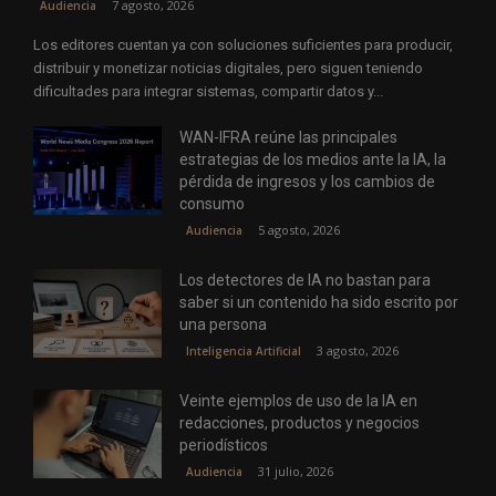
7 agosto, 2026
Audiencia
Los editores cuentan ya con soluciones suficientes para producir,
distribuir y monetizar noticias digitales, pero siguen teniendo
dificultades para integrar sistemas, compartir datos y...
WAN-IFRA reúne las principales
estrategias de los medios ante la IA, la
pérdida de ingresos y los cambios de
consumo
5 agosto, 2026
Audiencia
Los detectores de IA no bastan para
saber si un contenido ha sido escrito por
una persona
3 agosto, 2026
Inteligencia Artificial
Veinte ejemplos de uso de la IA en
redacciones, productos y negocios
periodísticos
31 julio, 2026
Audiencia