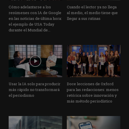
Cómo adelantarse a los
Cuando el lector ya no llega
resúmenes con IA de Google
al medio, el medio tiene que
en las noticias de última hora:
llegar a sus rutinas
el ejemplo de USA Today
durante el Mundial de...
Usar la IA solo para producir
Doce lecciones de Oxford
más rápido no transformará
para las redacciones: menos
el periodismo
retórica sobre innovación y
más método periodístico