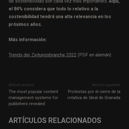
de sostenibilidad son cada vez más importantes.
Aquí,
el 84% considera que todo lo relativo a la
sostenibilidad tendrá una alta relevancia en los
próximos años.
Más información:
Trends der Zeitungsbranche 2022
(PDF en alemán)
Artículo anterior
Artículo siguiente
The most popular content
Protestas por el cierre de la
management systems for
rotativa de Ideal de Granada
publishers revealed
ARTÍCULOS RELACIONADOS