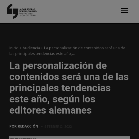
Inicio
Audiencia
La personalización de contenidos será una de
las principales tendencias este año,...
La personalización de
contenidos será una de las
principales tendencias
este año, según los
editores alemanes
POR
REDACCIÓN
4 FEBRERO, 2022