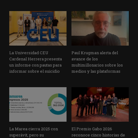
La Universidad CEU
Paul Krugman alerta del
Cardenal Herrera presenta
avance de los
un informe con pautas para
multimillonarios sobre los
informar sobre el suicidio
medios y las plataformas
La Marea cierra 2025 con
El Premio Gabo 2026
superávit, pero su
reconoce cinco historias de