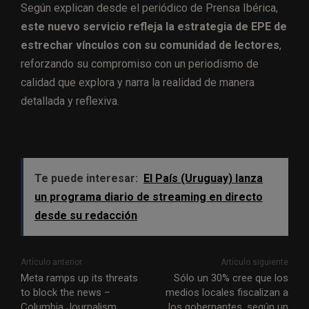
Según explican desde el periódico de Prensa Ibérica,
este nuevo servicio refleja la estrategia de EPE de
estrechar vínculos con su comunidad de lectores
,
reforzando su compromiso con un periodismo de
calidad que explora y narra la realidad de manera
detallada y reflexiva.
Te puede interesar:
El País (Uruguay) lanza
un programa diario de streaming en directo
desde su redacción
Artículo anterior
Artículo siguiente
Meta ramps up its threats
Sólo un 30% cree que los
to block the news –
medios locales fiscalizan a
Columbia Journalism
los gobernantes, según un