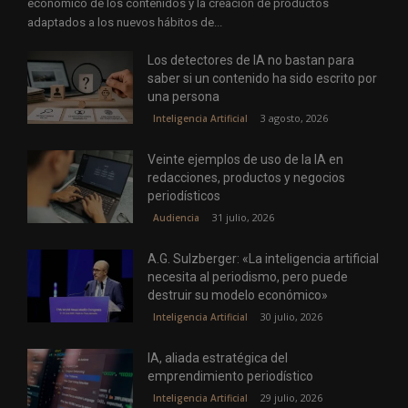
económico de los contenidos y la creación de productos
adaptados a los nuevos hábitos de...
Los detectores de IA no bastan para
saber si un contenido ha sido escrito por
una persona
3 agosto, 2026
Inteligencia Artificial
Veinte ejemplos de uso de la IA en
redacciones, productos y negocios
periodísticos
31 julio, 2026
Audiencia
A.G. Sulzberger: «La inteligencia artificial
necesita al periodismo, pero puede
destruir su modelo económico»
30 julio, 2026
Inteligencia Artificial
IA, aliada estratégica del
emprendimiento periodístico
29 julio, 2026
Inteligencia Artificial