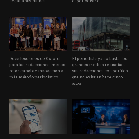
llegar a sus rutinas
el periodismo
Doce lecciones de Oxford
El periodista ya no basta: los
para las redacciones: menos
grandes medios rediseñan
retórica sobre innovación y
sus redacciones con perfiles
más método periodístico
que no existían hace cinco
años