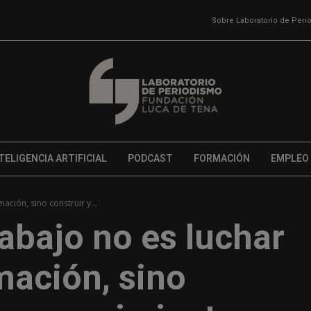
Sobre Laboratorio de Per
TELIGENCIA ARTIFICIAL
PODCAST
FORMACIÓN
EMPLEO
ación, sino construir y...
rabajo no es luchar
mación, sino