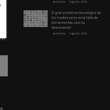
5 agosto, 2026
Audiencia
u
 mi
El gran problema tecnológico de
los medios ya no es la falta de
nos
herramientas, sino su
desconexión
 que
7 agosto, 2026
Audiencia
 el
ás