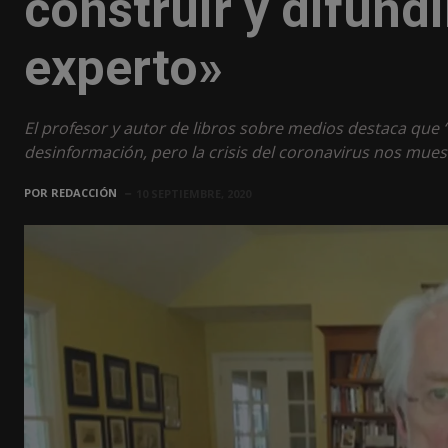
construir y difund
experto»
El profesor y autor de libros sobre medios destaca qu
desinformación, pero la crisis del coronavirus nos mues
POR
REDACCIÓN
10 SEPTIEMBRE, 2020