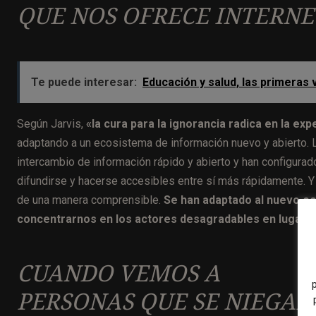
QUE NOS OFRECE INTERNE
Te puede interesar:
Educación y salud, las primeras 
Según Jarvis,
«la cura para la ignorancia radica en la exp
adaptando a un ecosistema de información nuevo y abierto.
intercambio de información rápido y abierto y han configura
difundirse y hacerse accesibles entre sí más rápidamente. Y
de una manera comprensible.
Se han adaptado al nuevo ec
concentrarnos en los actores desagradables en lugar d
CUANDO VEMOS A
PERSONAS QUE SE NIEGAN