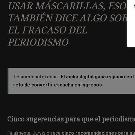
USAR MÁSCARILLAS, ESO
TAMBIÉN DICE ALGO SOBR
EL FRACASO DEL
PERIODISMO
Te puede interesar:
El audio digital gana espacio en 
reto de convertir escucha en ingresos
Cinco sugerencias para que el periodis
Finalmente, Jarvis ofrece
cinco recomendaciones para qu