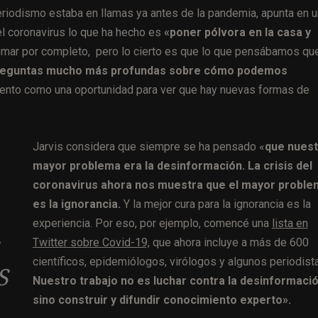
riodismo estaba en llamas ya antes de la pandemia, apunta en 
el coronavirus lo que ha hecho es
«poner pólvora en la casa y
emar por completo, pero lo cierto es que lo que pensábamos qu
reguntas mucho más profundas sobre cómo podemos
to como una oportunidad para ver que hay nuevas formas de
Jarvis considera que siempre se ha pensado «
que nues
mayor problema era la desinformación. La crisis del
coronavirus ahora nos muestra que el mayor proble
es la ignorancia.
Y la mejor cura para la ignorancia es la
experiencia. Por eso, por ejemplo, comencé una
lista en
Twitter sobre Covid-19,
que ahora incluye a más de 600
científicos, epidemiólogos, virólogos y algunos periodist
S
Nuestro trabajo no es luchar contra la desinformació
sino construir y difundir conocimiento experto».