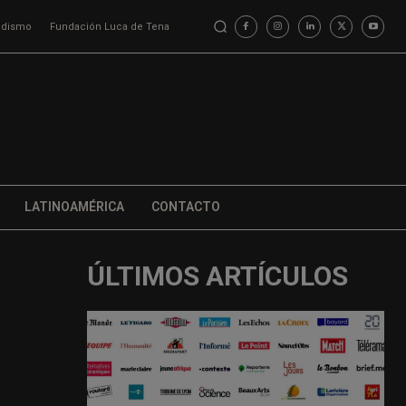
iodismo
Fundación Luca de Tena
LATINOAMÉRICA
CONTACTO
ÚLTIMOS ARTÍCULOS