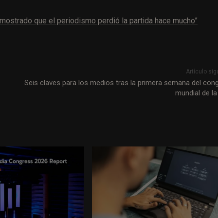
emostrado que el periodismo perdió la partida hace mucho”
Artículo sig
Seis claves para los medios tras la primera semana del con
mundial de la