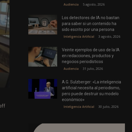
5 agosto, 2026
Audiencia
Los detectores de IA no bastan
para saber si un contenido ha
sido escrito por una persona
3 agosto, 2026
Inteligencia Artificial
Veinte ejemplos de uso de la IA
en redacciones, productos y
negocios periodísticos
31 julio, 2026
Audiencia
A.G. Sulzberger: «La inteligencia
artificial necesita al periodismo,
pero puede destruir su modelo
económico»
eff
30 julio, 2026
Inteligencia Artificial