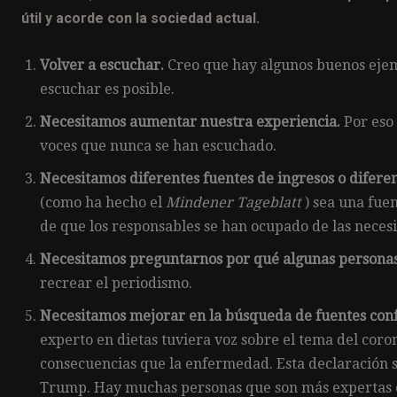
útil y acorde con la sociedad actual.
Volver a escuchar.
Creo que hay algunos buenos eje
escuchar es posible.
Necesitamos aumentar nuestra experiencia.
Por eso 
voces que nunca se han escuchado.
Necesitamos diferentes fuentes de ingresos o difere
(como ha hecho el
Mindener Tageblatt
) sea una fue
de que los responsables se han ocupado de las necesi
Necesitamos preguntarnos por qué algunas personas 
recrear el periodismo.
Necesitamos mejorar en la búsqueda de fuentes conf
experto en dietas tuviera voz sobre el tema del coro
consecuencias que la enfermedad. Esta declaración se
Trump. Hay muchas personas que son más expertas en 