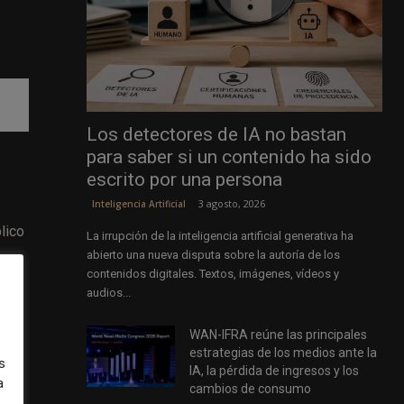
Los detectores de IA no bastan
para saber si un contenido ha sido
escrito por una persona
3 agosto, 2026
Inteligencia Artificial
lico
La irrupción de la inteligencia artificial generativa ha
abierto una nueva disputa sobre la autoría de los
contenidos digitales. Textos, imágenes, vídeos y
».
audios...
WAN-IFRA reúne las principales
estrategias de los medios ante la
s
IA, la pérdida de ingresos y los
a
cambios de consumo
por