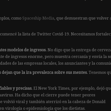
mplos, como
Spaceship Media
, que demuestran que volver 
comencé la lista de Twitter Covid-19. Necesitamos fortale
ntes modelos de ingresos.
No digo que la entrega de cervez
nte de ingresos enorme, pero muestra cercanía y envía la s
dades de las empresas locales, los anunciantes y la comuni
dejan que la ira prevalezca sobre sus mentes.
Tenemos q
iables y precisas.
El New York Times
,
por ejemplo, dejó qu
navirus. Ha dicho que el cierre puede tener peores
 volvió viral y también aterrizó en la cabeza de Donald
virología o epidemiología que los dietistas.