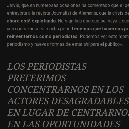
Jarvis, que en numerosas ocasiones ha comentado que el pe
entrevista a la revista Journalist de Alemania,
que la crisis d
ahora está explotando
. No significa eso que se vaya a qu
una crisis ahora es mucho peor.
Tenemos que hacernos p
reinventarnos como periodistas.
Podemos ver este momen
periodismo y nuevas formas de estar ahí para el público».
LOS PERIODISTAS
PREFERIMOS
CONCENTRARNOS EN LOS
ACTORES DESAGRADABLES
EN LUGAR DE CENTRARNO
EN LAS OPORTUNIDADES