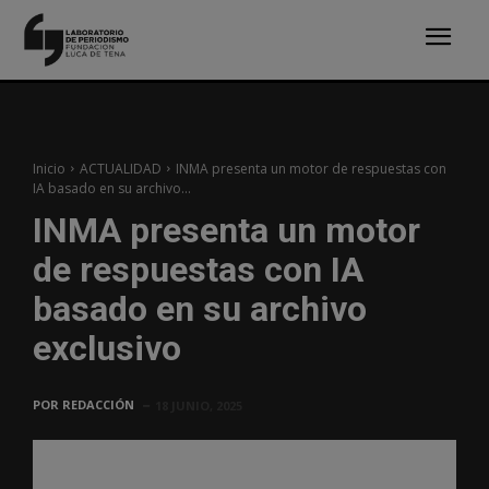
Inicio
ACTUALIDAD
INMA presenta un motor de respuestas con
IA basado en su archivo...
INMA presenta un motor
de respuestas con IA
basado en su archivo
exclusivo
POR
REDACCIÓN
18 JUNIO, 2025