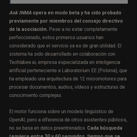
Ask INMA
opera en modo beta y ha sido probado
previamente por miembros del consejo directivo
de la asociación.
Pese a no estar completamente
perfeccionado, estos primeros usuarios han
considerado que el servicio ya es de gran utilidad. El
sistema ha sido desarrollado en colaboración con
Techlabee.ai, empresa especializada en inteligencia
artificial perteneciente a Laboratorium EE (Polonia), que
ha empleado una arquitectura de 12 micromotores para
procesar documentos, audios, vídeos y estructuras de
conocimiento complejas.
El motor funciona sobre un modelo lingüístico de
OpenAI, pero a diferencia de otros asistentes públicos,
no se basa en datos preentrenados.
Cada búsqueda
requiere entre 30 y 60 segundos, tiempo que se