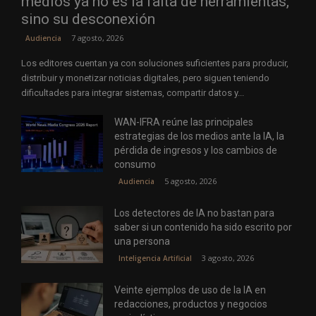
medios ya no es la falta de herramientas,
sino su desconexión
7 agosto, 2026
Audiencia
Los editores cuentan ya con soluciones suficientes para producir,
distribuir y monetizar noticias digitales, pero siguen teniendo
dificultades para integrar sistemas, compartir datos y...
WAN-IFRA reúne las principales
estrategias de los medios ante la IA, la
pérdida de ingresos y los cambios de
consumo
5 agosto, 2026
Audiencia
Los detectores de IA no bastan para
saber si un contenido ha sido escrito por
una persona
3 agosto, 2026
Inteligencia Artificial
Veinte ejemplos de uso de la IA en
redacciones, productos y negocios